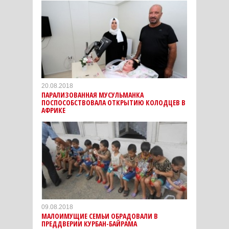
20.08.2018
ПАРАЛИЗОВАННАЯ МУСУЛЬМАНКА
ПОСПОСОБСТВОВАЛА ОТКРЫТИЮ КОЛОДЦЕВ В
АФРИКЕ
09.08.2018
МАЛОИМУЩИЕ СЕМЬИ ОБРАДОВАЛИ В
ПРЕДДВЕРИИ КУРБАН-БАЙРАМА