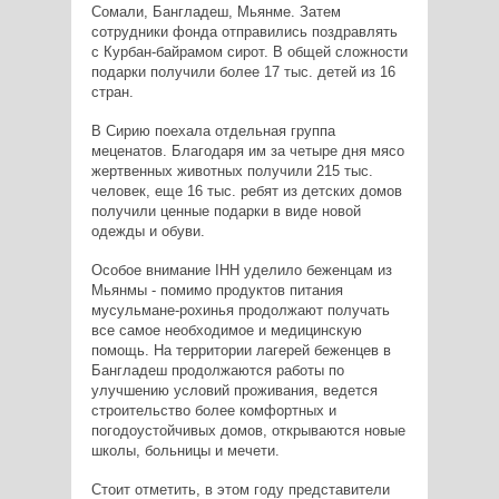
Сомали, Бангладеш, Мьянме. Затем
сотрудники фонда отправились поздравлять
с Курбан-байрамом сирот. В общей сложности
подарки получили более 17 тыс. детей из 16
стран.
В Сирию поехала отдельная группа
меценатов. Благодаря им за четыре дня мясо
жертвенных животных получили 215 тыс.
человек, еще 16 тыс. ребят из детских домов
получили ценные подарки в виде новой
одежды и обуви.
Особое внимание IHH уделило беженцам из
Мьянмы - помимо продуктов питания
мусульмане-рохинья продолжают получать
все самое необходимое и медицинскую
помощь. На территории лагерей беженцев в
Бангладеш продолжаются работы по
улучшению условий проживания, ведется
строительство более комфортных и
погодоустойчивых домов, открываются новые
школы, больницы и мечети.
Стоит отметить, в этом году представители