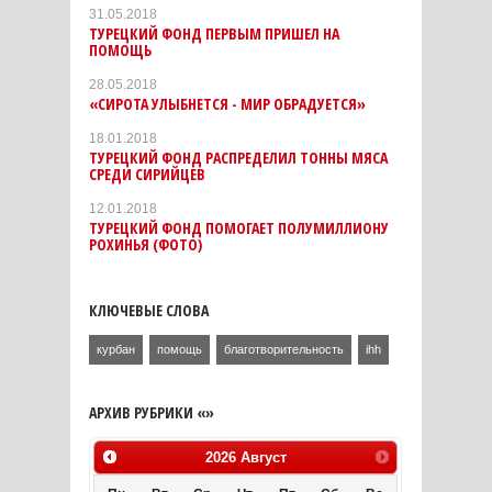
31.05.2018
ТУРЕЦКИЙ ФОНД ПЕРВЫМ ПРИШЕЛ НА
ПОМОЩЬ
28.05.2018
«СИРОТА УЛЫБНЕТСЯ - МИР ОБРАДУЕТСЯ»
18.01.2018
ТУРЕЦКИЙ ФОНД РАСПРЕДЕЛИЛ ТОННЫ МЯСА
СРЕДИ СИРИЙЦЕВ
12.01.2018
ТУРЕЦКИЙ ФОНД ПОМОГАЕТ ПОЛУМИЛЛИОНУ
РОХИНЬЯ (ФОТО)
КЛЮЧЕВЫЕ СЛОВА
курбан
помощь
благотворительность
ihh
АРХИВ РУБРИКИ «»
2026
Август