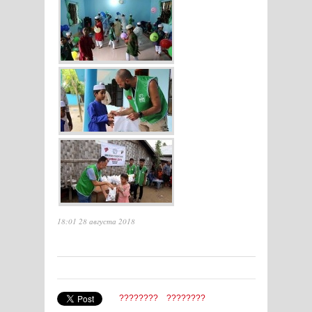
18:01 28 августа 2018
????????
????????