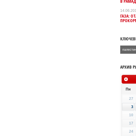
В РАМА
14.06.20
ГАЗА: 
ПРОКОР
КЛЮЧЕВ
палести
АРХИВ Р
Пн
27
3
10
17
24