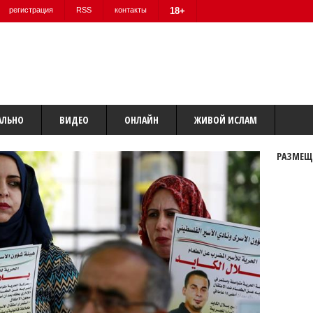
регистрация
RSS
контакты
18+
АЛЬНО
ВИДЕО
ОНЛАЙН
ЖИВОЙ ИСЛАМ
РАЗМЕЩ