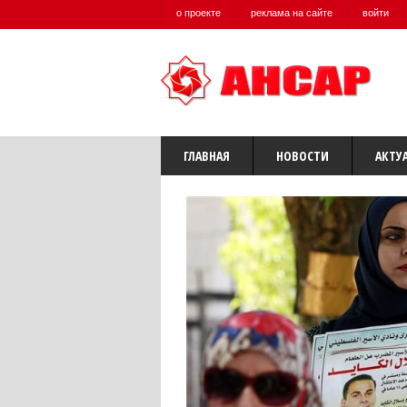
о проекте
реклама на сайте
войти
ГЛАВНАЯ
НОВОСТИ
АКТУ