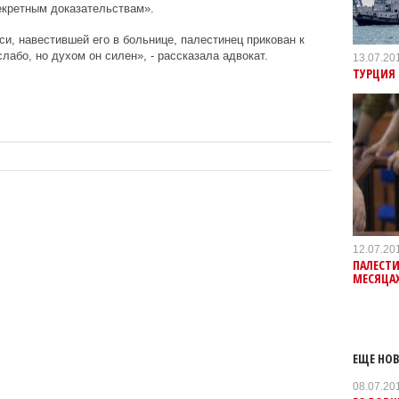
екретным доказательствам».
и, навестившей его в больнице, палестинец прикован к
лабо, но духом он силен», - рассказала адвокат.
13.07.20
ТУРЦИЯ 
12.07.20
ПАЛЕСТИ
МЕСЯЦА
ЕЩЕ НОВ
08.07.20