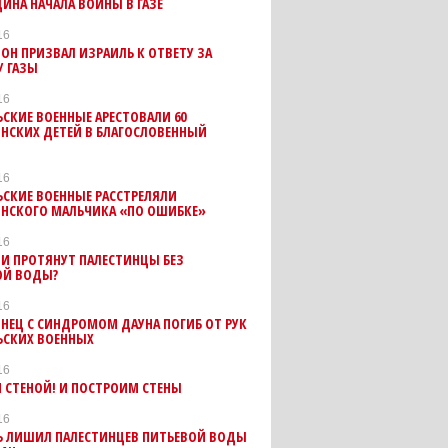
НА НАЧАЛА ВОЙНЫ В ГАЗЕ
16
ООН ПРИЗВАЛ ИЗРАИЛЬ К ОТВЕТУ ЗА
У ГАЗЫ
16
СКИЕ ВОЕННЫЕ АРЕСТОВАЛИ 60
НСКИХ ДЕТЕЙ В БЛАГОСЛОВЕННЫЙ
16
СКИЕ ВОЕННЫЕ РАССТРЕЛЯЛИ
ИНСКОГО МАЛЬЧИКА «ПО ОШИБКЕ»
16
И ПРОТЯНУТ ПАЛЕСТИНЦЫ БЕЗ
ОЙ ВОДЫ?
16
НЕЦ С СИНДРОМОМ ДАУНА ПОГИБ ОТ РУК
ЬСКИХ ВОЕННЫХ
16
 СТЕНОЙ! И ПОСТРОИМ СТЕНЫ
16
Ь ЛИШИЛ ПАЛЕСТИНЦЕВ ПИТЬЕВОЙ ВОДЫ