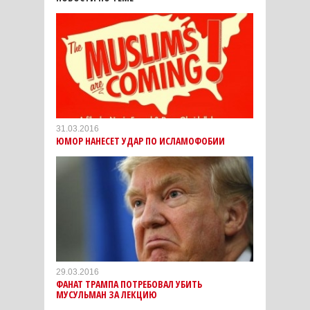
31.03.2016
ЮМОР НАНЕСЕТ УДАР ПО ИСЛАМОФОБИИ
29.03.2016
ФАНАТ ТРАМПА ПОТРЕБОВАЛ УБИТЬ
МУСУЛЬМАН ЗА ЛЕКЦИЮ