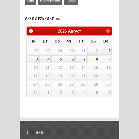
сша
мусульмане
трамп
АРХИВ РУБРИКИ «»
2026
Август
Пн
Вт
Ср
Чт
Пт
Сб
Вс
27
28
29
30
31
1
2
3
4
5
6
7
8
9
10
11
12
13
14
15
16
17
18
19
20
21
22
23
24
25
26
27
28
29
30
31
1
2
3
4
5
6
О ПРОЕКТЕ