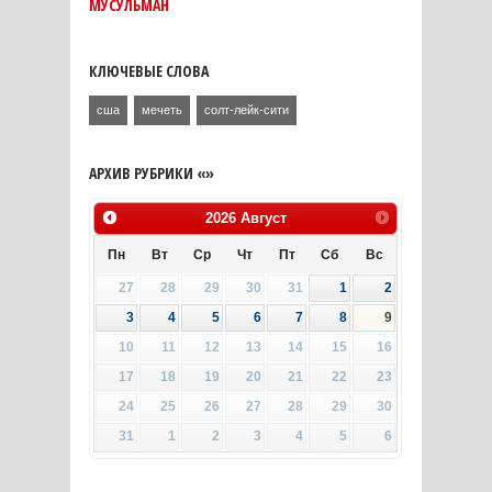
МУСУЛЬМАН
КЛЮЧЕВЫЕ СЛОВА
сша
мечеть
солт-лейк-сити
АРХИВ РУБРИКИ «»
2026
Август
Пн
Вт
Ср
Чт
Пт
Сб
Вс
27
28
29
30
31
1
2
3
4
5
6
7
8
9
10
11
12
13
14
15
16
17
18
19
20
21
22
23
24
25
26
27
28
29
30
31
1
2
3
4
5
6