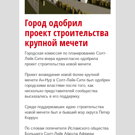
Город одобрил
проект строительства
крупной мечети
Городская комиссия по планированию Солт-
Лейк-Сити вчера единогласно одобрила
проект строительства новой мечети.
Проект возведения новой более крупной
мечети Ан-Нур в Солт-Лейк-Сити был одобрен
городскими властями после того, как
несколько представителей сообщества
высказались в его поддержку.
Среди поддержавших идею строительства
новой мечети был и бывший мэр округа Питер
Коррун.
По словам попечителя Исламского общества
Большого Солт-Лейк Абдула Африди,