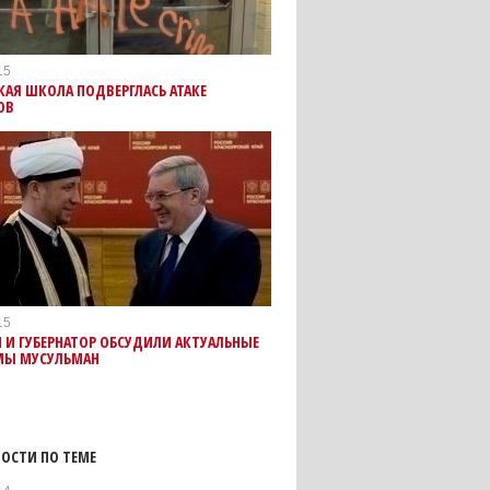
15
АЯ ШКОЛА ПОДВЕРГЛАСЬ АТАКЕ
ОВ
15
И ГУБЕРНАТОР ОБСУДИЛИ АКТУАЛЬНЫЕ
МЫ МУСУЛЬМАН
ОСТИ ПО ТЕМЕ