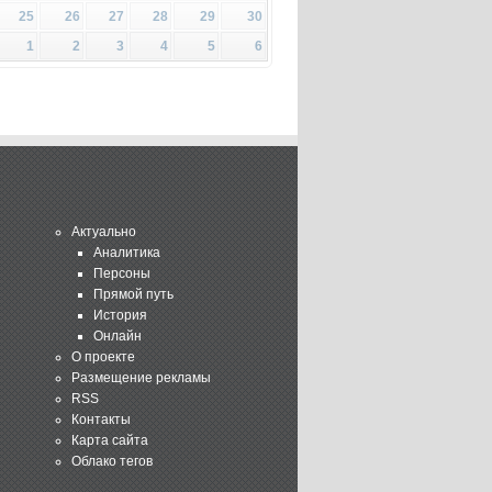
25
26
27
28
29
30
1
2
3
4
5
6
Актуально
Аналитика
Персоны
Прямой путь
История
Онлайн
О проекте
Размещение рекламы
RSS
Контакты
Карта сайта
Облако тегов