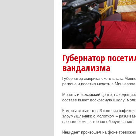
Губернатор посети
вандализма
Губернатор американского штата Минн
региона и посетил мечеть в Миннеапол
Мечеть и исламский центр, находящиес
составе имеет воскресную школу, мол
Камеры скрытого наблюдения зафиксир
злоумышленник с молотком – разбивает
пропало компьютерное оборудование.
Инцидент произошел на фоне тревожно