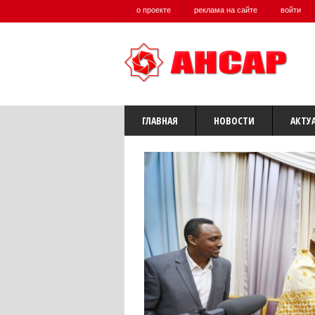
о проекте
реклама на сайте
войти
ГЛАВНАЯ
НОВОСТИ
АКТУ