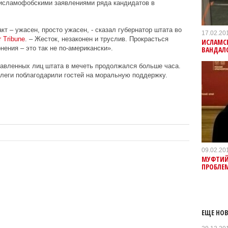
 исламофобскими заявлениями ряда кандидатов в
т – ужасен, просто ужасен, - сказал губернатор штата во
17.02.20
r
Tribune
. – Жесток, незаконен и труслив. Прокрасться
ИСЛАМСК
нения – это так не по-американски».
ВАНДАЛ
тавленных лиц штата в мечеть продолжался больше часа.
леги поблагодарили гостей на моральную поддержку.
09.02.20
МУФТИЙ 
ПРОБЛЕ
ЕЩЕ НОВ