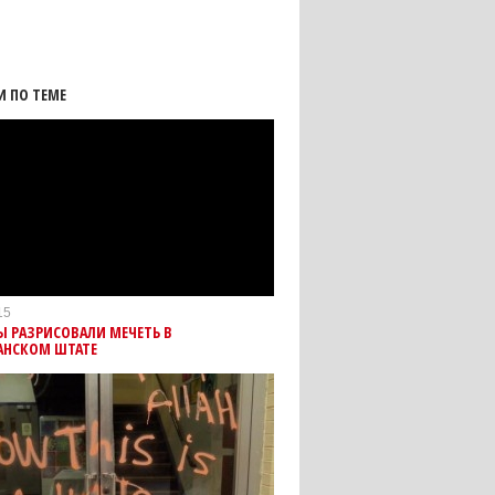
И ПО ТЕМЕ
15
Ы РАЗРИСОВАЛИ МЕЧЕТЬ В
АНСКОМ ШТАТЕ