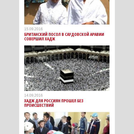
15.09.2016
БРИТАНСКИЙ ПОСОЛ В САУДОВСКОЙ АРАВИИ
СОВЕРШИЛ ХАДЖ
14.09.2016
ХАДЖ ДЛЯ РОССИЯН ПРОШЕЛ БЕЗ
ПРОИСШЕСТВИЙ