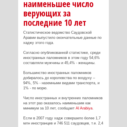
наименьшее число
верующих за
последние 10 лет
Статистическое ведомство Саудовской
Аравии выпустило окончательные данные по
хаджу этого года.
Согласно опубликованной статистике, среди
иностранных паломников в этом году 54,6%
составляли мужчины и 45,4% - женщины.
Большинство иностранных паломников
добиралось до королевства по воздуху –
94%, 5% - наземными видами транспорта, и
1% - по морю.
Число иностранных и внутренних паломников
на этот раз оказалось наименьшим как
минимум за 10 лет, сообщает
Al
Arabiya
.
Если в 2007 году хадж совершило более 1,7
млн иностранцев и 746 511 саудовцев, т.е. 2,4