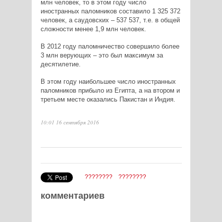
млн человек, то в этом году число
иностранных паломников составило
1 325 372
человек, а саудовских – 537 537, т.е. в общей
сложности менее 1,9 млн человек.
В 2012 году паломничество совершило более
3 млн верующих – это был максимум за
десятилетие.
В этом году наибольшее число иностранных
паломников прибыло из Египта, а на втором и
третьем месте оказались Пакистан и Индия.
10:01 16 сентября 2016
????????
????????
комментариев