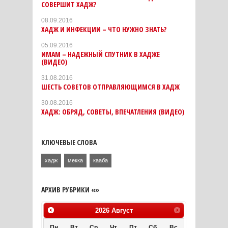
СОВЕРШИТ ХАДЖ?
08.09.2016
ХАДЖ И ИНФЕКЦИИ – ЧТО НУЖНО ЗНАТЬ?
05.09.2016
ИМАМ – НАДЕЖНЫЙ СПУТНИК В ХАДЖЕ
(ВИДЕО)
31.08.2016
ШЕСТЬ СОВЕТОВ ОТПРАВЛЯЮЩИМСЯ В ХАДЖ
30.08.2016
ХАДЖ: ОБРЯД, СОВЕТЫ, ВПЕЧАТЛЕНИЯ (ВИДЕО)
КЛЮЧЕВЫЕ СЛОВА
хадж
мекка
кааба
АРХИВ РУБРИКИ «»
2026
Август
Пн
Вт
Ср
Чт
Пт
Сб
Вс