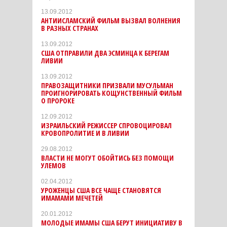
13.09.2012
АНТИИСЛАМСКИЙ ФИЛЬМ ВЫЗВАЛ ВОЛНЕНИЯ
В РАЗНЫХ СТРАНАХ
13.09.2012
США ОТПРАВИЛИ ДВА ЭСМИНЦА К БЕРЕГАМ
ЛИВИИ
13.09.2012
ПРАВОЗАЩИТНИКИ ПРИЗВАЛИ МУСУЛЬМАН
ПРОИГНОРИРОВАТЬ КОЩУНСТВЕННЫЙ ФИЛЬМ
О ПРОРОКЕ
12.09.2012
ИЗРАИЛЬСКИЙ РЕЖИССЕР СПРОВОЦИРОВАЛ
КРОВОПРОЛИТИЕ И В ЛИВИИ
29.08.2012
ВЛАСТИ НЕ МОГУТ ОБОЙТИСЬ БЕЗ ПОМОЩИ
УЛЕМОВ
02.04.2012
УРОЖЕНЦЫ США ВСЕ ЧАЩЕ СТАНОВЯТСЯ
ИМАМАМИ МЕЧЕТЕЙ
20.01.2012
МОЛОДЫЕ ИМАМЫ США БЕРУТ ИНИЦИАТИВУ В