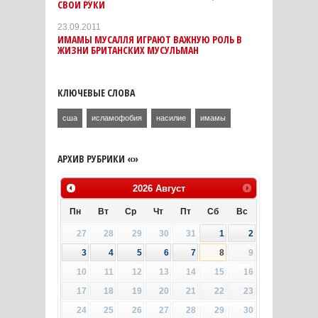
СВОИ РУКИ
23.09.2011
ИМАМЫ МУСАЛЛЯ ИГРАЮТ ВАЖНУЮ РОЛЬ В
ЖИЗНИ БРИТАНСКИХ МУСУЛЬМАН
КЛЮЧЕВЫЕ СЛОВА
сша
исламофобия
насилие
имамы
АРХИВ РУБРИКИ «»
2026
Август
Пн
Вт
Ср
Чт
Пт
Сб
Вс
27
28
29
30
31
1
2
3
4
5
6
7
8
9
10
11
12
13
14
15
16
17
18
19
20
21
22
23
24
25
26
27
28
29
30