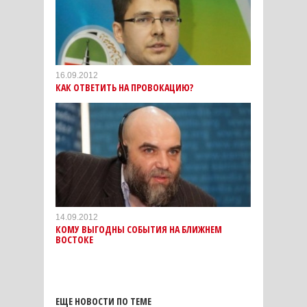
16.09.2012
КАК ОТВЕТИТЬ НА ПРОВОКАЦИЮ?
14.09.2012
КОМУ ВЫГОДНЫ СОБЫТИЯ НА БЛИЖНЕМ
ВОСТОКЕ
ЕЩЕ НОВОСТИ ПО ТЕМЕ