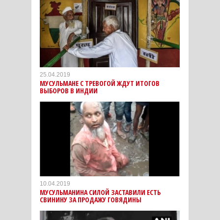
25.04.2019
МУСУЛЬМАНЕ С ТРЕВОГОЙ ЖДУТ ИТОГОВ
ВЫБОРОВ В ИНДИИ
10.04.2019
МУСУЛЬМАНИНА СИЛОЙ ЗАСТАВИЛИ ЕСТЬ
СВИНИНУ ЗА ПРОДАЖУ ГОВЯДИНЫ