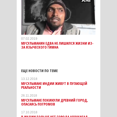
07.02.2019
МУСУЛЬМАНИН ЕДВА НЕ ЛИШИЛСЯ ЖИЗНИ ИЗ-
ЗА ЯЗЫЧЕСКОГО ГИМНА
ЕЩЕ НОВОСТИ ПО ТЕМЕ
13.12.2018
МУСУЛЬМАНЕ ИНДИИ ЖИВУТ В ПУГАЮЩЕЙ
РЕАЛЬНОСТИ
26.11.2018
МУСУЛЬМАНЕ ПОКИНУЛИ ДРЕВНИЙ ГОРОД,
ОПАСАЯСЬ ПОГРОМОВ
17.10.2018
В ИНДИИ БОЛЬШЕ НЕТ ГОРОДА АЛЛАХАБАД