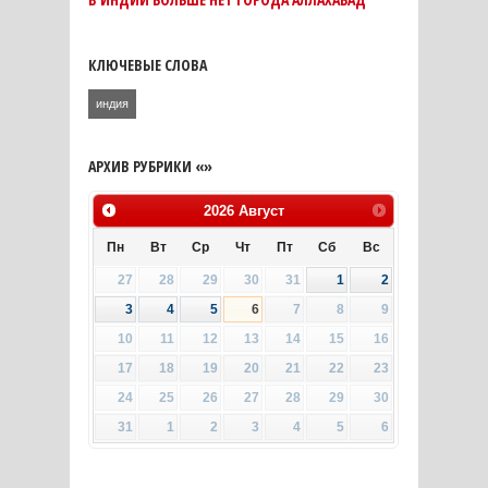
КЛЮЧЕВЫЕ СЛОВА
индия
АРХИВ РУБРИКИ «»
2026
Август
Пн
Вт
Ср
Чт
Пт
Сб
Вс
27
28
29
30
31
1
2
3
4
5
6
7
8
9
10
11
12
13
14
15
16
17
18
19
20
21
22
23
24
25
26
27
28
29
30
31
1
2
3
4
5
6