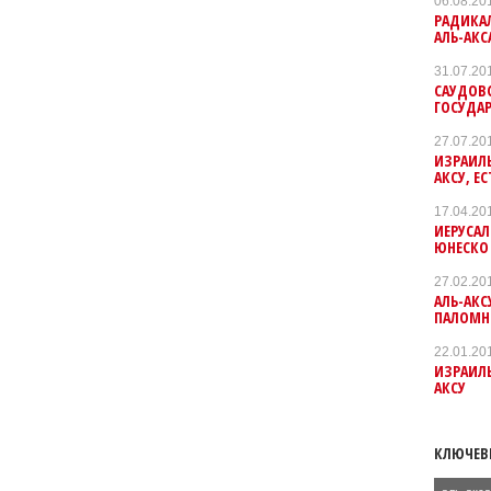
06.08.20
РАДИКАЛ
АЛЬ-АКС
31.07.20
САУДОВ
ГОСУДА
27.07.20
ИЗРАИЛЬ
АКСУ, Е
17.04.20
ИЕРУСА
ЮНЕСКО
27.02.20
АЛЬ-АКС
ПАЛОМН
22.01.20
ИЗРАИЛЬ
АКСУ
КЛЮЧЕВ