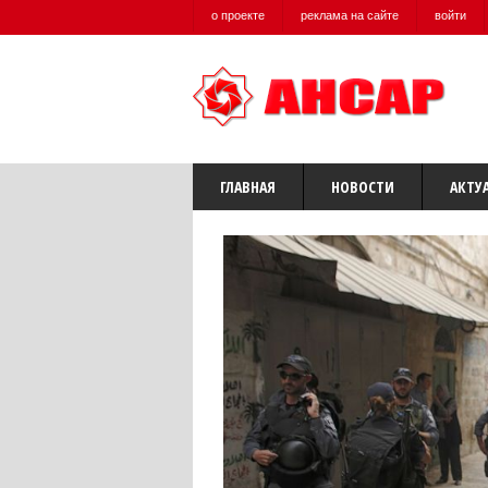
о проекте
реклама на сайте
войти
ГЛАВНАЯ
НОВОСТИ
АКТУ