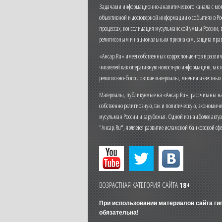
Задачами информационно-аналитического канала с моме
объективной и достоверной информации о событиях в Ро
процессах, консолидация мусульманской уммы России,
религиозным и национальным признакам, защита прав
«Ансар.Ru» имеет собственных корреспондентов в разли
читателей как оперативную новостную информацию, так 
религиозно-богословские материалы, мнения известных
Материалы, публикуемые на «Ансар.Ru», рассчитаны на
собственно религиозную, так и политическую, экономич
мусульман России и зарубежья. Одной из наиболее актуа
"Ансар.Ru", является развитие исламской банковской сф
ВОЗРАСТНАЯ КАТЕГОРИЯ САЙТА
18+
При использовании материалов сайта г
обязательна!