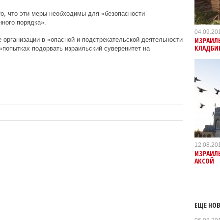
о, что эти меры необходимы для «безопасности
нного порядка».
04.09.20
ИЗРАИЛ
организации в «опасной и подстрекательской деятельности
КЛАДБИ
 «попытках подорвать израильский суверенитет на
12.08.20
ИЗРАИЛЬ
АКСОЙ
ЕЩЕ НОВ