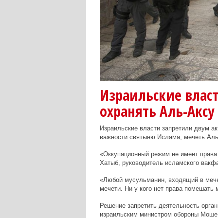
Израильские влас
охранять Аль-Аксу
Израильские власти запретили двум а
важности святыню Ислама, мечеть Аль-
«Оккупационный режим не имеет права 
Хатыб, руководитель исламского вакф
«Любой мусульманин, входящий в мече
мечети. Ни у кого нет права помешать
Решение запретить деятельность орга
израильским министром обороны Моше