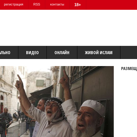
регистрация
RSS
контакты
18+
АЛЬНО
ВИДЕО
ОНЛАЙН
ЖИВОЙ ИСЛАМ
РАЗМЕЩ