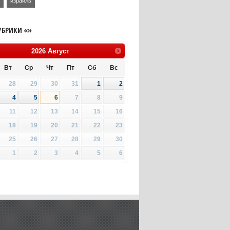
а
израиль
УБРИКИ «»
2026
Август
Вт
Ср
Чт
Пт
Сб
Вс
28
29
30
31
1
2
4
5
6
7
8
9
11
12
13
14
15
16
18
19
20
21
22
23
25
26
27
28
29
30
1
2
3
4
5
6