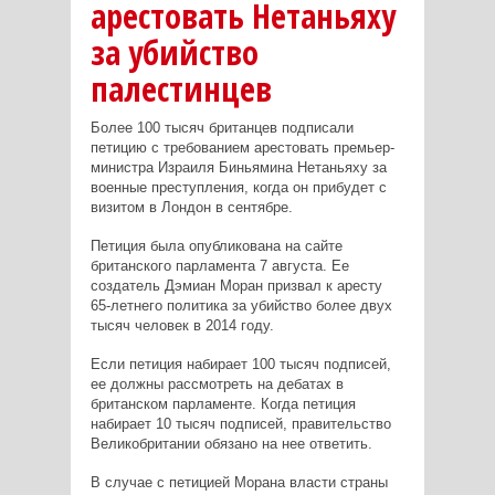
арестовать Нетаньяху
за убийство
палестинцев
Более 100 тысяч британцев подписали
петицию с требованием арестовать премьер-
министра Израиля Биньямина Нетаньяху за
военные преступления, когда он прибудет с
визитом в Лондон в сентябре.
Петиция была опубликована на сайте
британского парламента 7 августа. Ее
создатель Дэмиан Моран призвал к аресту
65-летнего политика за убийство более двух
тысяч человек в 2014 году.
Если петиция набирает 100 тысяч подписей,
ее должны рассмотреть на дебатах в
британском парламенте. Когда петиция
набирает 10 тысяч подписей, правительство
Великобритании обязано на нее ответить.
В случае с петицией Морана власти страны