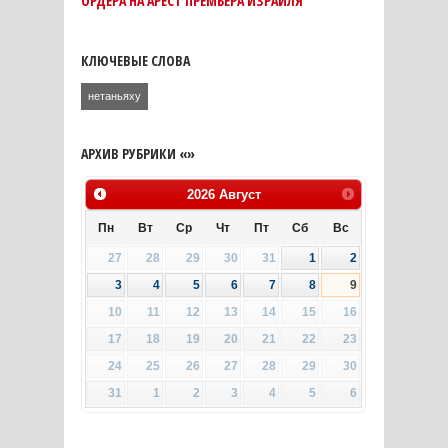
ОРДЕРА НА АРЕСТ ПРЕМЬЕРА ИЗРАИЛЯ
КЛЮЧЕВЫЕ СЛОВА
нетаньяху
АРХИВ РУБРИКИ «»
2026
Август
Пн
Вт
Ср
Чт
Пт
Сб
Вс
27
28
29
30
31
1
2
3
4
5
6
7
8
9
10
11
12
13
14
15
16
17
18
19
20
21
22
23
24
25
26
27
28
29
30
31
1
2
3
4
5
6