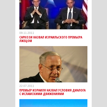
09.11.2011
САРКОЗИ НАЗВАЛ ИЗРАИЛЬСКОГО ПРЕМЬЕРА
ЛЖЕЦОМ
22.07.2011
ПРЕМЬЕР ИЗРАИЛЯ НАЗВАЛ УСЛОВИЯ ДИАЛОГА
С ИСЛАМСКИМИ ДВИЖЕНИЯМИ