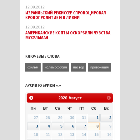
12.09.2012
ИЗРАИЛЬСКИЙ РЕЖИССЕР СПРОВОЦИРОВАЛ
КРОВОПРОЛИТИЕ И В ЛИВИИ
12.09.2012
АМЕРИКАНСКИЕ КОПТЫ ОСКОРБИЛИ ЧУВСТВА
МУСУЛЬМАН
КЛЮЧЕВЫЕ СЛОВА
фильм
исламофобия
пастор
провокация
АРХИВ РУБРИКИ «»
2026
Август
Пн
Вт
Ср
Чт
Пт
Сб
Вс
27
28
29
30
31
1
2
3
4
5
6
7
8
9
10
11
12
13
14
15
16