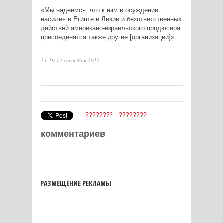
«Мы надеемся, что к нам в осуждении
насилия в Египте и Ливии и безответственных
действий американо-израильского продюсера
присоединятся также другие [организации]».
23:19 14 сентября 2012
????????
????????
комментариев
РАЗМЕЩЕНИЕ РЕКЛАМЫ