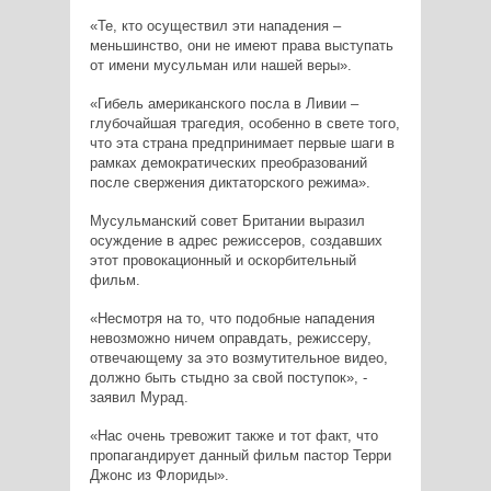
«Те, кто осуществил эти нападения –
меньшинство, они не имеют права выступать
от имени мусульман или нашей веры».
«Гибель американского посла в Ливии –
глубочайшая трагедия, особенно в свете того,
что эта страна предпринимает первые шаги в
рамках демократических преобразований
после свержения диктаторского режима».
Мусульманский совет Британии выразил
осуждение в адрес режиссеров, создавших
этот провокационный и оскорбительный
фильм.
«Несмотря на то, что подобные нападения
невозможно ничем оправдать, режиссеру,
отвечающему за это возмутительное видео,
должно быть стыдно за свой поступок», -
заявил Мурад.
«Нас очень тревожит также и тот факт, что
пропагандирует данный фильм пастор Терри
Джонс из Флориды».