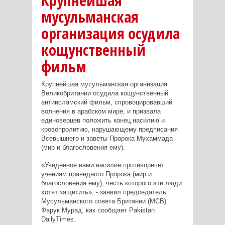
Крупнейшая
мусульманская
организация осудила
кощунственный
фильм
Крупнейшая мусульманская организация
Великобритании осудила кощунственный
антиисламский фильм, спровоцировавший
волнения в арабском мире, и призвала
единоверцев положить конец насилию и
кровопролитию, нарушающему предписания
Всевышнего и заветы Пророка Мухаммада
(мир и благословения ему).
«Увиденное нами насилие противоречит
учениям праведного Пророка (мир и
благословения ему), честь которого эти люди
хотят защитить», - заявил председатель
Мусульманского совета Британии (MCB)
Фарук Мурад, как сообщает Pakistan
DailyTimes.