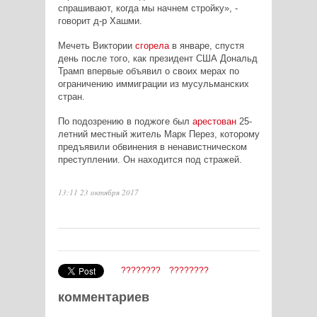
спрашивают, когда мы начнем стройку», -
говорит д-р Хашми.
Мечеть Виктории
сгорела
в январе, спустя
день после того, как президент США Дональд
Трамп впервые объявил о своих мерах по
ограничению иммиграции из мусульманских
стран.
По подозрению в поджоге был
арестован
25-
летний местный житель Марк Перез, которому
предъявили обвинения в ненавистническом
преступлении. Он находится под стражей.
13:11 23 октября 2017
????????
????????
комментариев