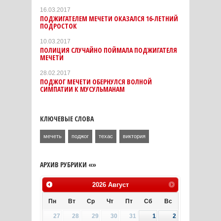
16.03.2017
ПОДЖИГАТЕЛЕМ МЕЧЕТИ ОКАЗАЛСЯ 16-ЛЕТНИЙ
ПОДРОСТОК
10.03.2017
ПОЛИЦИЯ СЛУЧАЙНО ПОЙМАЛА ПОДЖИГАТЕЛЯ
МЕЧЕТИ
28.02.2017
ПОДЖОГ МЕЧЕТИ ОБЕРНУЛСЯ ВОЛНОЙ
СИМПАТИИ К МУСУЛЬМАНАМ
КЛЮЧЕВЫЕ СЛОВА
мечеть
поджог
техас
виктория
АРХИВ РУБРИКИ «»
2026
Август
Пн
Вт
Ср
Чт
Пт
Сб
Вс
27
28
29
30
31
1
2