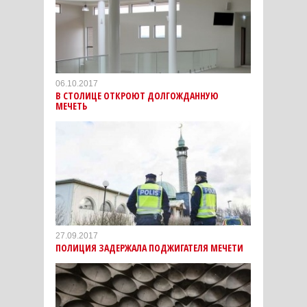
06.10.2017
В СТОЛИЦЕ ОТКРОЮТ ДОЛГОЖДАННУЮ
МЕЧЕТЬ
27.09.2017
ПОЛИЦИЯ ЗАДЕРЖАЛА ПОДЖИГАТЕЛЯ МЕЧЕТИ