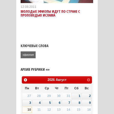
12.08.2011
МОЛОДЫЕ ЭФИОПЫ ИДУТ ПО СТРАНЕ С
ПРОПОВЕДЬЮ ИСЛАМА
КЛЮЧЕВЫЕ СЛОВА
эфиопия
АРХИВ РУБРИКИ «»
2026
Август
Пн
Вт
Ср
Чт
Пт
Сб
Вс
27
28
29
30
31
1
2
3
4
5
6
7
8
9
10
11
12
13
14
15
16