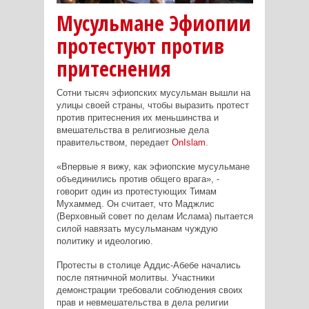
Мусульмане Эфиопии
протестуют против
притеснения
Сотни тысяч эфиопских мусульман вышли на
улицы своей страны, чтобы выразить протест
против притеснения их меньшинства и
вмешательства в религиозные дела
правительством, передает
OnIslam
.
«Впервые я вижу, как эфиопские мусульмане
объединились против общего врага», -
говорит один из протестующих Тимам
Мухаммед. Он считает, что Маджлис
(Верховный совет по делам Ислама) пытается
силой навязать мусульманам чуждую
политику и идеологию.
Протесты в столице Аддис-Абебе начались
после пятничной молитвы. Участники
демонстрации требовали соблюдения своих
прав и невмешательства в дела религии