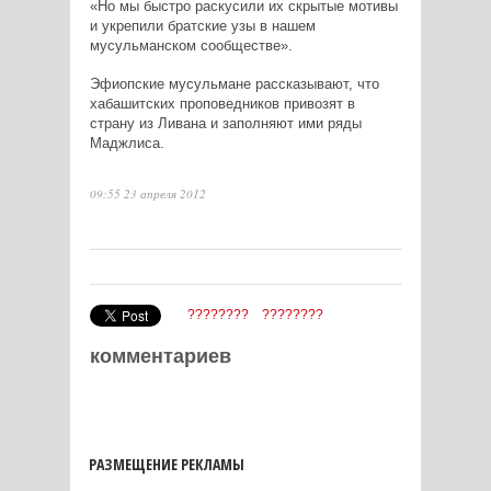
«Но мы быстро раскусили их скрытые мотивы
и укрепили братские узы в нашем
мусульманском сообществе».
Эфиопские мусульмане рассказывают, что
хабашитских проповедников привозят в
страну из Ливана и заполняют ими ряды
Маджлиса.
09:55 23 апреля 2012
????????
????????
комментариев
РАЗМЕЩЕНИЕ РЕКЛАМЫ