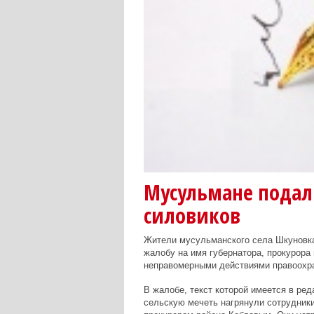
Мусульмане подал
силовиков
Жители мусульманского села Шкуновка
жалобу на имя губернатора, прокурора
неправомерными действиями правоохра
В жалобе, текст которой имеется в ред
сельскую мечеть нагрянули сотрудники