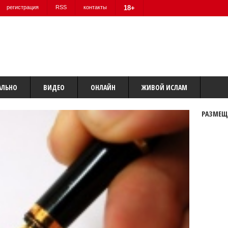
регистрация
RSS
контакты
18+
АЛЬНО
ВИДЕО
ОНЛАЙН
ЖИВОЙ ИСЛАМ
РАЗМЕЩ