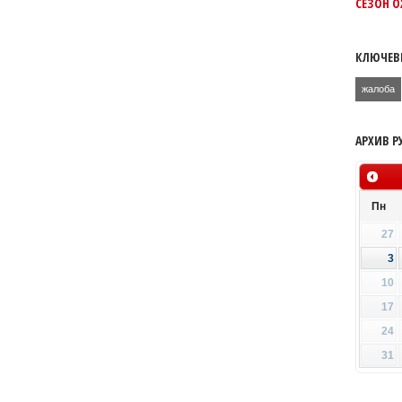
СЕЗОН 
КЛЮЧЕВ
жалоба
АРХИВ Р
Пн
27
3
10
17
24
31