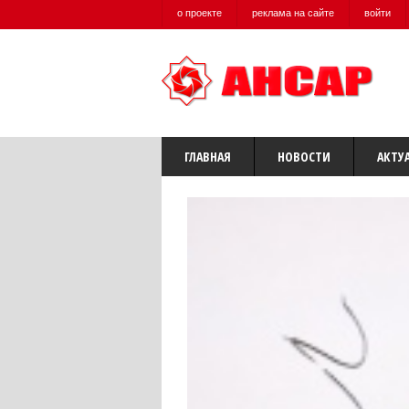
о проекте
реклама на сайте
войти
ГЛАВНАЯ
НОВОСТИ
АКТУ