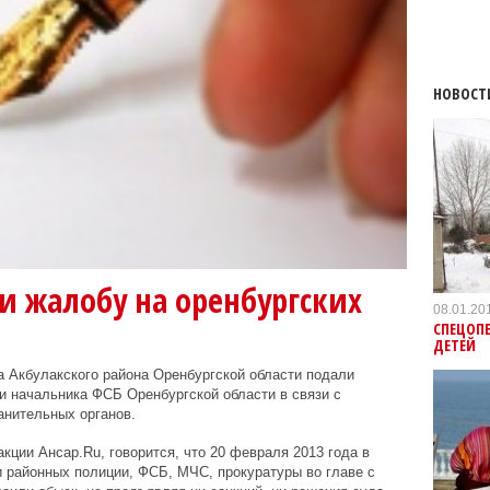
НОВОСТ
и жалобу на оренбургских
08.01.20
СПЕЦОП
ДЕТЕЙ
 Акбулакского района Оренбургской области подали
 и начальника ФСБ Оренбургской области в связи с
нительных органов.
акции Ансар.Ru, говорится, что 20 февраля 2013 года в
 районных полиции, ФСБ, МЧС, прокуратуры во главе с