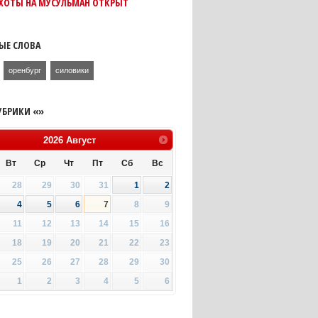
ОХОТЫ НА МУСУЛЬМАН ОТКРЫТ
ЫЕ СЛОВА
оренбург
силовики
УБРИКИ «»
2026
Август
Вт
Ср
Чт
Пт
Сб
Вс
28
29
30
31
1
2
4
5
6
7
8
9
11
12
13
14
15
16
18
19
20
21
22
23
25
26
27
28
29
30
1
2
3
4
5
6