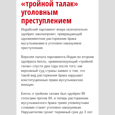
«тройной талак»
уголовным
преступлением
Индийский парламент вчера окончательно
одобрил законопроект, превращающий
одномоментное расторжение брака
мусульманами в уголовно наказуемое
преступление.
Верхняя палата парламента Индии во вторник
одобрила билль, криминализующий «тройной
талак» спустя два года после того, как
верховный суд страны заявил о том, что
такой вид расторжения брака нарушает
конституционные права мусульманских
женщин.
Билль о тройном талаке был одобрен 99
голосами против 84, и теперь расторжение
мусульманского брака тремя упомянутыми
словами станет уголовно наказуемым.
Нарушителям грозит тюремный срок до 3 лет.