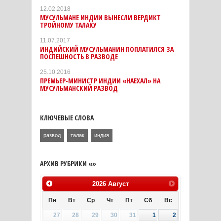
12.02.2018
МУСУЛЬМАНЕ ИНДИИ ВЫНЕСЛИ ВЕРДИКТ
ТРОЙНОМУ ТАЛАКУ
11.07.2017
ИНДИЙСКИЙ МУСУЛЬМАНИН ПОПЛАТИЛСЯ ЗА
ПОСПЕШНОСТЬ В РАЗВОДЕ
25.10.2016
ПРЕМЬЕР-МИНИСТР ИНДИИ «НАЕХАЛ» НА
МУСУЛЬМАНСКИЙ РАЗВОД
КЛЮЧЕВЫЕ СЛОВА
развод
талак
индия
АРХИВ РУБРИКИ «»
2026
Август
Пн
Вт
Ср
Чт
Пт
Сб
Вс
27
28
29
30
31
1
2