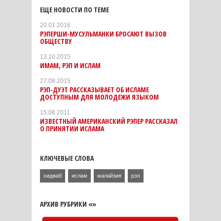
ЕЩЕ НОВОСТИ ПО ТЕМЕ
20.01.2016
РЭПЕРШИ-МУСУЛЬМАНКИ БРОСАЮТ ВЫЗОВ
ОБЩЕСТВУ
13.10.2015
ИМАМ, РЭП И ИСЛАМ
27.08.2015
РЭП-ДУЭТ РАССКАЗЫВАЕТ ОБ ИСЛАМЕ
ДОСТУПНЫМ ДЛЯ МОЛОДЕЖИ ЯЗЫКОМ
15.08.2011
ИЗВЕСТНЫЙ АМЕРИКАНСКИЙ РЭПЕР РАССКАЗАЛ
О ПРИНЯТИИ ИСЛАМА
КЛЮЧЕВЫЕ СЛОВА
хиджаб
ислам
малайзия
рэп
АРХИВ РУБРИКИ «»