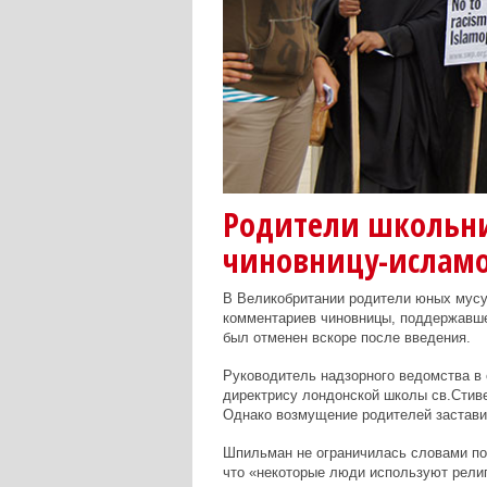
Родители школьни
чиновницу-ислам
В Великобритании родители юных мусу
комментариев чиновницы, поддержавше
был отменен вскоре после введения.
Руководитель надзорного ведомства в
директрису лондонской школы св.Стив
Однако возмущение родителей застави
Шпильман не ограничилась словами по
что «некоторые люди используют рели