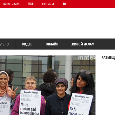
регистрация
RSS
контакты
18+
АЛЬНО
ВИДЕО
ОНЛАЙН
ЖИВОЙ ИСЛАМ
РАЗМЕЩ