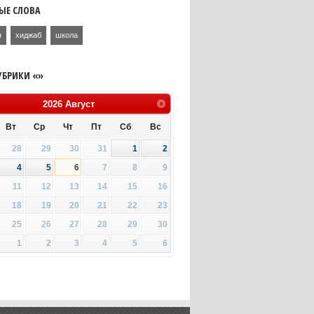
ЫЕ СЛОВА
я
хиджаб
школа
УБРИКИ «»
2026
Август
Вт
Ср
Чт
Пт
Сб
Вс
28
29
30
31
1
2
4
5
6
7
8
9
11
12
13
14
15
16
18
19
20
21
22
23
25
26
27
28
29
30
1
2
3
4
5
6