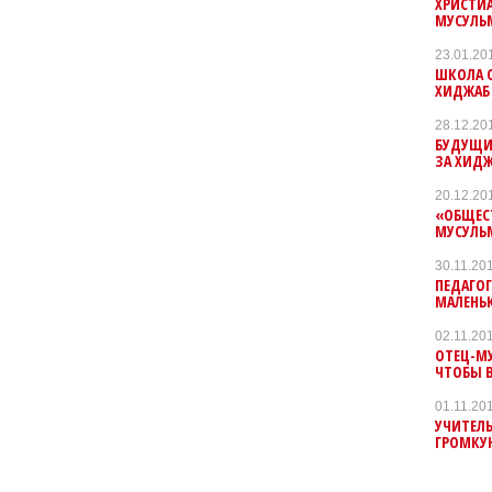
ХРИСТИ
МУСУЛЬ
23.01.20
ШКОЛА 
ХИДЖАБ
28.12.20
БУДУЩИ
ЗА ХИД
20.12.20
«ОБЩЕС
МУСУЛЬ
30.11.20
ПЕДАГОГ
МАЛЕНЬК
02.11.20
ОТЕЦ-МУ
ЧТОБЫ В
01.11.20
УЧИТЕЛ
ГРОМКУЮ