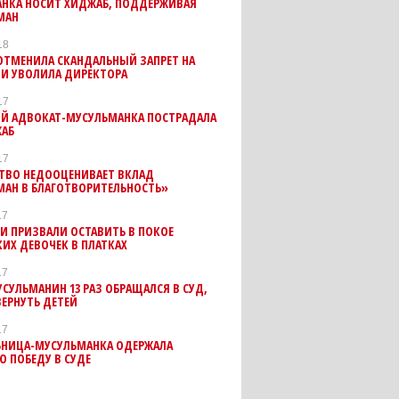
АНКА НОСИТ ХИДЖАБ, ПОДДЕРЖИВАЯ
МАН
18
ОТМЕНИЛА СКАНДАЛЬНЫЙ ЗАПРЕТ НА
 И УВОЛИЛА ДИРЕКТОРА
17
Й АДВОКАТ-МУСУЛЬМАНКА ПОСТРАДАЛА
ЖАБ
17
ТВО НЕДООЦЕНИВАЕТ ВКЛАД
МАН В БЛАГОТВОРИТЕЛЬНОСТЬ»
17
И ПРИЗВАЛИ ОСТАВИТЬ В ПОКОЕ
ИХ ДЕВОЧЕК В ПЛАТКАХ
17
СУЛЬМАНИН 13 РАЗ ОБРАЩАЛСЯ В СУД,
ЕРНУТЬ ДЕТЕЙ
17
ЬНИЦА-МУСУЛЬМАНКА ОДЕРЖАЛА
 ПОБЕДУ В СУДЕ