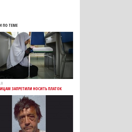
И ПО ТЕМЕ
18
ИЦАМ ЗАПРЕТИЛИ НОСИТЬ ПЛАТОК