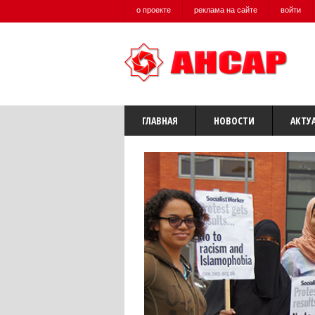
о проекте
реклама на сайте
войти
ГЛАВНАЯ
НОВОСТИ
АКТУ