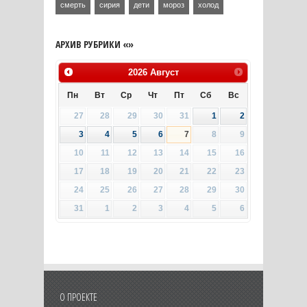
смерть
сирия
дети
мороз
холод
АРХИВ РУБРИКИ «»
2026
Август
Пн
Вт
Ср
Чт
Пт
Сб
Вс
27
28
29
30
31
1
2
3
4
5
6
7
8
9
10
11
12
13
14
15
16
17
18
19
20
21
22
23
24
25
26
27
28
29
30
31
1
2
3
4
5
6
О ПРОЕКТЕ