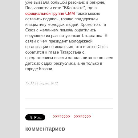
уже вызвала большой резонанс в регионе.
Пользователи сети "ВКонтакте", где в
официальной группе СММ
также можно
оставить подпись, горячо поддержали
инициативу молодых людей. Кроме того, в
Союз с желанием помочь обратились
верующие из разных уголков Татарстана. В
связи с чем президент молодежной
организации не исключил, что в итоге Союз
обратится к главе Татарстана с
предложением ввести халяль-питание во всех
детских садах республики, а не только в
городе Казани.
15:33 22 марта 2012
????????
????????
комментариев