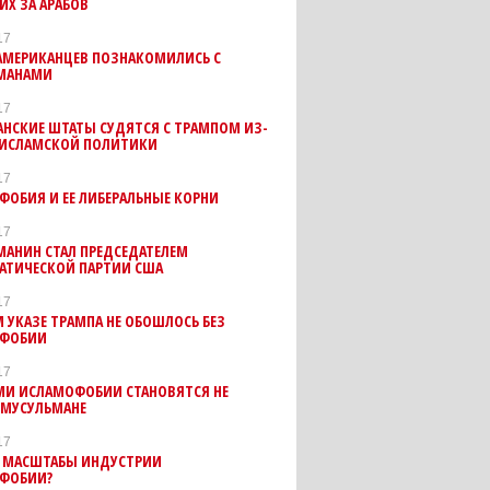
ИХ ЗА АРАБОВ
17
АМЕРИКАНЦЕВ ПОЗНАКОМИЛИСЬ С
МАНАМИ
17
НСКИЕ ШТАТЫ СУДЯТСЯ С ТРАМПОМ ИЗ-
ИИСЛАМСКОЙ ПОЛИТИКИ
17
ОБИЯ И ЕЕ ЛИБЕРАЛЬНЫЕ КОРНИ
17
МАНИН СТАЛ ПРЕДСЕДАТЕЛЕМ
АТИЧЕСКОЙ ПАРТИИ США
17
 УКАЗЕ ТРАМПА НЕ ОБОШЛОСЬ БЕЗ
ФОБИИ
17
МИ ИСЛАМОФОБИИ СТАНОВЯТСЯ НЕ
 МУСУЛЬМАНЕ
17
 МАСШТАБЫ ИНДУСТРИИ
ФОБИИ?