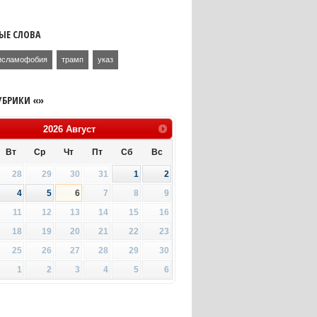
ЫЕ СЛОВА
исламофобия
трамп
указ
УБРИКИ «»
2026
Август
Вт
Ср
Чт
Пт
Сб
Вс
28
29
30
31
1
2
4
5
6
7
8
9
11
12
13
14
15
16
18
19
20
21
22
23
25
26
27
28
29
30
1
2
3
4
5
6