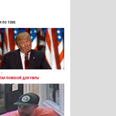
И ПО ТЕМЕ
17
СТАЛ ПОМЕХОЙ ДЛЯ УМРЫ