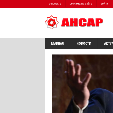
о проекте
реклама на сайте
войти
ГЛАВНАЯ
НОВОСТИ
АКТУ