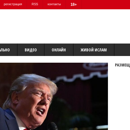
регистрация
RSS
контакты
18+
АЛЬНО
ВИДЕО
ОНЛАЙН
ЖИВОЙ ИСЛАМ
РАЗМЕЩ