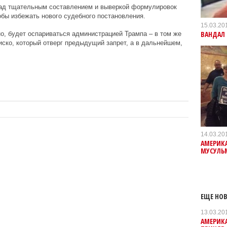
над тщательным составлением и выверкой формулировок
обы избежать нового судебного постановления.
15.03.20
ВАНДАЛ 
о, будет оспариваться администрацией Трампа – в том же
ско, который отверг предыдущий запрет, а в дальнейшем,
14.03.20
АМЕРИК
МУСУЛЬ
ЕЩЕ НОВ
13.03.20
АМЕРИК