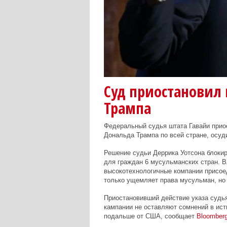
Суд приостановил
Трампа
Федеральный судья штата Гавайи прио
Дональда Трампа по всей стране, осу
Решение судьи Деррика Уотсона блокир
для граждан 6 мусульманских стран. В
высокотехнологичные компании присоед
только ущемляет права мусульман, но 
Приостановивший действие указа судья
кампании не оставляют сомнений в ис
подальше от США, сообщает
Bloomber