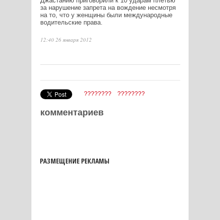
Джастанию приговорили к 10 ударам плетью
за нарушение запрета на вождение несмотря
на то, что у женщины были международные
водительские права.
12:40 26 января 2012
????????
????????
комментариев
РАЗМЕЩЕНИЕ РЕКЛАМЫ