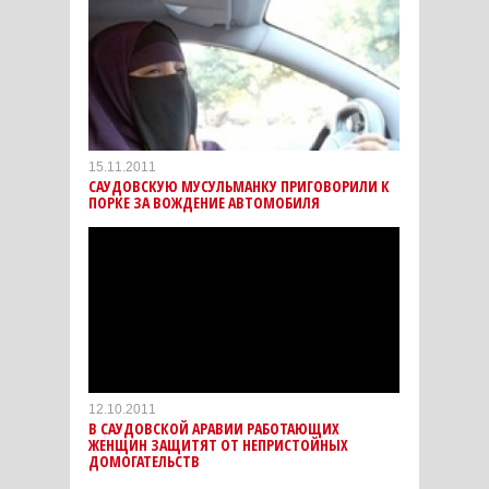
15.11.2011
САУДОВСКУЮ МУСУЛЬМАНКУ ПРИГОВОРИЛИ К
ПОРКЕ ЗА ВОЖДЕНИЕ АВТОМОБИЛЯ
12.10.2011
В САУДОВСКОЙ АРАВИИ РАБОТАЮЩИХ
ЖЕНЩИН ЗАЩИТЯТ ОТ НЕПРИСТОЙНЫХ
ДОМОГАТЕЛЬСТВ