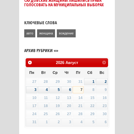
САУДОВСКИЕ ЖЕНЩИНЫ ЛИШИЛИСЬ ПРАВА
ГОЛОСОВАТЬ НА МУНИЦИПАЛЬНЫХ ВЫБОРАХ
КЛЮЧЕВЫЕ СЛОВА
авто
женщина
вождение
АРХИВ РУБРИКИ «»
2026
Август
Пн
Вт
Ср
Чт
Пт
Сб
Вс
27
28
29
30
31
1
2
3
4
5
6
7
8
9
10
11
12
13
14
15
16
17
18
19
20
21
22
23
24
25
26
27
28
29
30
31
1
2
3
4
5
6