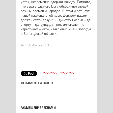
устах, непременно одержат победу. Помните,
что вера в Единого Бога объединяет людей
разных племен и народов. В этом и есть суть
нашей национальной идеи. Девизом нашим
должен стать лозунг: «Единству России – да,
спорту – да, суициду - нет, алкоголю - нет,
наркотикам – нет», - заключил имам Вологды
и Вологодской области.
19:03 24 февраля 2012
????????
????????
комментариев
РАЗМЕЩЕНИЕ РЕКЛАМЫ