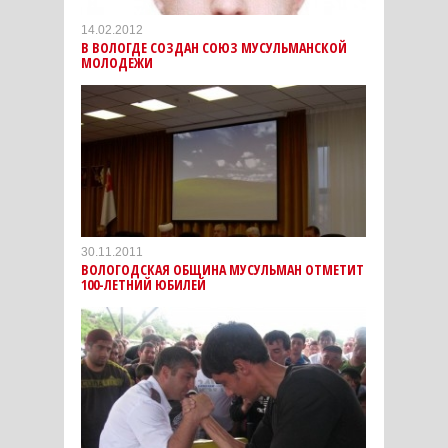
14.02.2012
В ВОЛОГДЕ СОЗДАН СОЮЗ МУСУЛЬМАНСКОЙ
МОЛОДЕЖИ
30.11.2011
ВОЛОГОДСКАЯ ОБЩИНА МУСУЛЬМАН ОТМЕТИТ
100-ЛЕТНИЙ ЮБИЛЕЙ