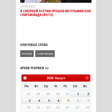
14.06.2011
В СЕВЕРНОЙ ОСЕТИИ ПРОШЛА МУСУЛЬМАНСКАЯ
СПАРТАКИАДА (ФОТО)
КЛЮЧЕВЫЕ СЛОВА
вологда
спартакиада
АРХИВ РУБРИКИ «»
2026
Август
Пн
Вт
Ср
Чт
Пт
Сб
Вс
27
28
29
30
31
1
2
3
4
5
6
7
8
9
10
11
12
13
14
15
16