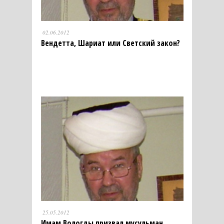
02.06.2012
Вендетта, Шариат или Светский закон?
25.05.2012
Имам Вологды призвал мусульман