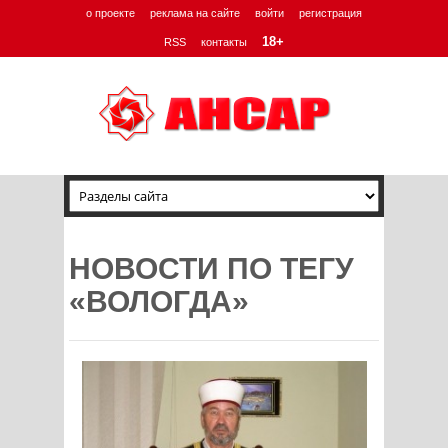
о проекте
реклама на сайте
войти
регистрация
18+
RSS
контакты
НОВОСТИ ПО ТЕГУ
«ВОЛОГДА»