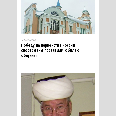
21.06.2012
Победу на первенстве России
спортсмены посвятили юбилею
общины