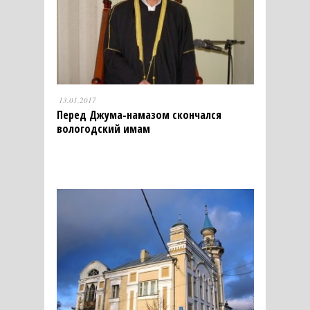
13.01.2017
Перед Джума-намазом скончался
вологодский имам