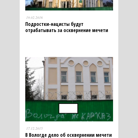
19.02.2016
Подростки-нацисты будут
отрабатывать за осквернение мечети
17.12.2015
В Вологде дело об осквернении мечети