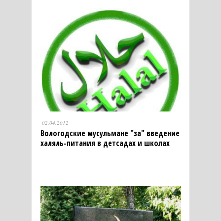
02.04.2012
Вологодские мусульмане "за" введение
халяль-питания в детсадах и школах