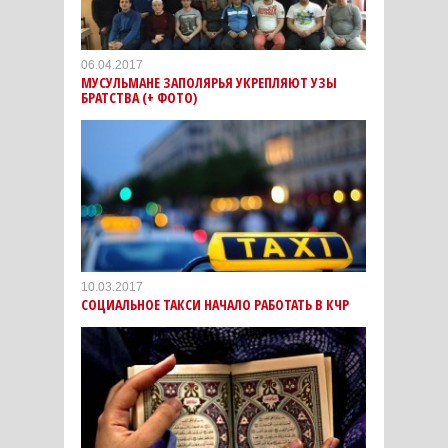
06.04.2017
МУСУЛЬМАНЕ ЗАПОЛЯРЬЯ УКРЕПЛЯЮТ УЗЫ
БРАТСТВА (+ ФОТО)
10.03.2017
СОЦИАЛЬНОЕ ТАКСИ НАЧАЛО РАБОТАТЬ В КЧР