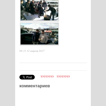
09:33 12 апреля 2017
????????
????????
комментариев