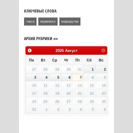
КЛЮЧЕВЫЕ СЛОВА
такси
мурманск
маршрутка
АРХИВ РУБРИКИ «»
2026
Август
Пн
Вт
Ср
Чт
Пт
Сб
Вс
27
28
29
30
31
1
2
3
4
5
6
7
8
9
10
11
12
13
14
15
16
17
18
19
20
21
22
23
24
25
26
27
28
29
30
31
1
2
3
4
5
6