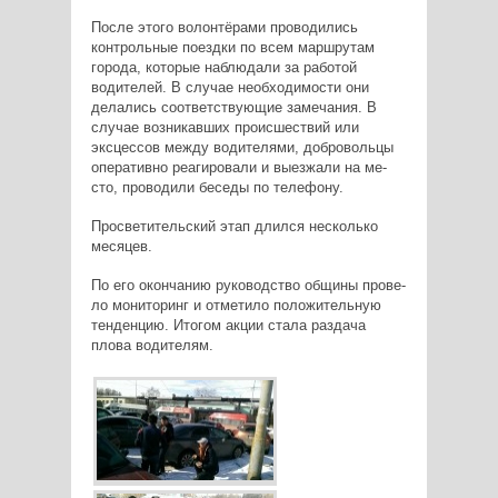
После это­го волонтёрами проводились
контро­льные поездки по всем маршрутам
города, которые наблюдали за работой
водителей. В случае необходимости они
делались соответствующие замечания. В
случае возникавших про­исшествий или
эксцес­сов между водителями, добровольцы
оперативно реагиро­вали и выезжали на ме­
сто, проводили беседы по телефону.
Просветительский этап длился несколько
месяцев.
По его окончанию руководство общины прове­
ло мониторинг и отметило положительную
тенд­енцию. Итогом акции стала раздача
плова водителям.