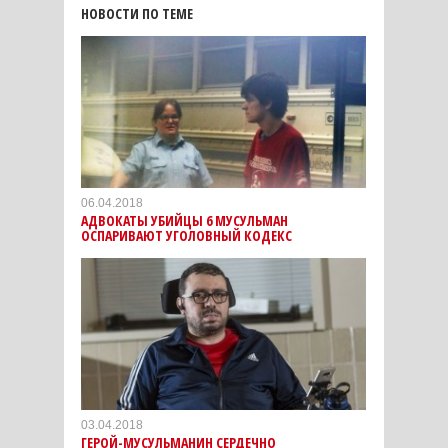
НОВОСТИ ПО ТЕМЕ
06.04.2018
АДВОКАТЫ УБИЙЦЫ 6 МУСУЛЬМАН
ОСПАРИВАЮТ УГОЛОВНЫЙ КОДЕКС
03.04.2018
ГЕРОЙ-МУСУЛЬМАНИН СЕРДЕЧНО