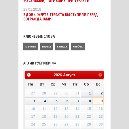
МУСУЛЬМАН, ПОГИБШИХ ПРИ ТЕРАКТЕ
29.01.2018
ВДОВЫ ЖЕРТВ ТЕРАКТА ВЫСТУПИЛИ ПЕРЕД
СОГРАЖДАНАМИ
КЛЮЧЕВЫЕ СЛОВА
мечеть
теракт
канада
квебек
АРХИВ РУБРИКИ «»
2026
Август
Пн
Вт
Ср
Чт
Пт
Сб
Вс
27
28
29
30
31
1
2
3
4
5
6
7
8
9
10
11
12
13
14
15
16
17
18
19
20
21
22
23
24
25
26
27
28
29
30