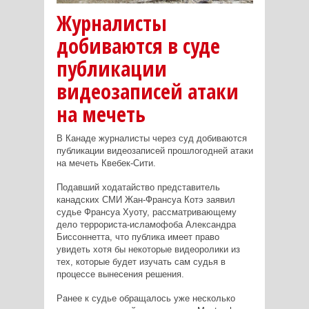
Журналисты
добиваются в суде
публикации
видеозаписей атаки
на мечеть
В Канаде журналисты через суд добиваются
публикации видеозаписей прошлогодней атаки
на мечеть Квебек-Сити.
Подавший ходатайство представитель
канадских СМИ Жан-Франсуа Котэ заявил
судье Франсуа Хуоту, рассматривающему
дело террориста-исламофоба Александра
Биссоннетта, что публика имеет право
увидеть хотя бы некоторые видеоролики из
тех, которые будет изучать сам судья в
процессе вынесения решения.
Ранее к судье обращалось уже несколько