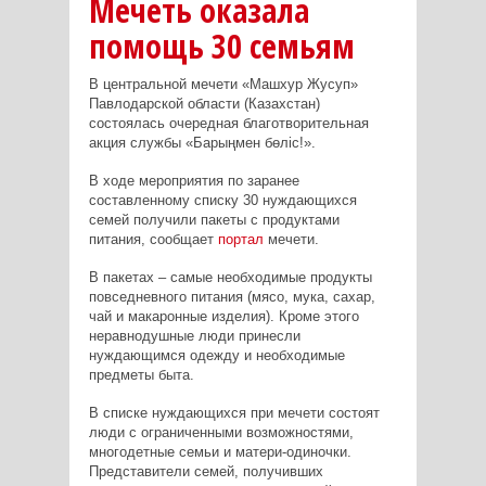
Мечеть оказала
помощь 30 семьям
В центральной мечети «Машхур Жусуп»
Павлодарской области (Казахстан)
состоялась очередная благотворительная
акция службы «Барыңмен бөліс!».
В ходе мероприятия по заранее
составленному списку 30 нуждающихся
семей получили пакеты с продуктами
питания, сообщает
портал
мечети.
В пакетах – самые необходимые продукты
повседневного питания (мясо, мука, сахар,
чай и макаронные изделия). Кроме этого
неравнодушные люди принесли
нуждающимся одежду и необходимые
предметы быта.
В списке нуждающихся при мечети состоят
люди с ограниченными возможностями,
многодетные семьи и матери-одиночки.
Представители семей, получивших