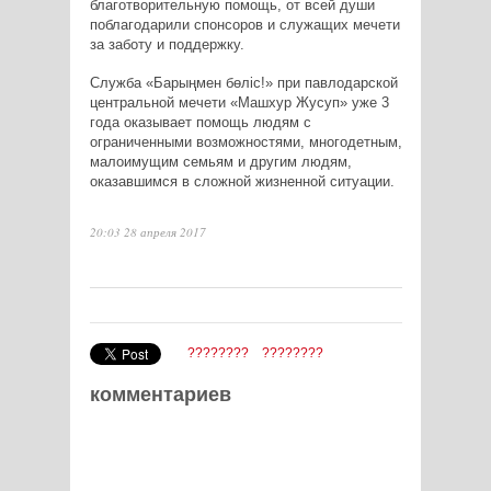
благотворительную помощь, от всей души
поблагодарили спонсоров и служащих мечети
за заботу и поддержку.
Служба «Барыңмен бөліс!» при павлодарской
центральной мечети «Машхур Жусуп» уже 3
года оказывает помощь людям с
ограниченными возможностями, многодетным,
малоимущим семьям и другим людям,
оказавшимся в сложной жизненной ситуации.
20:03 28 апреля 2017
????????
????????
комментариев