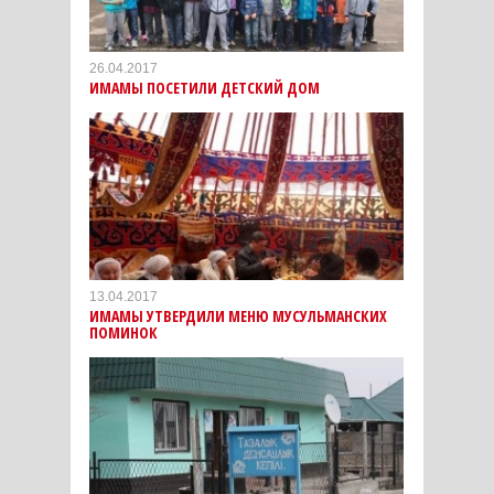
26.04.2017
ИМАМЫ ПОСЕТИЛИ ДЕТСКИЙ ДОМ
13.04.2017
ИМАМЫ УТВЕРДИЛИ МЕНЮ МУСУЛЬМАНСКИХ
ПОМИНОК