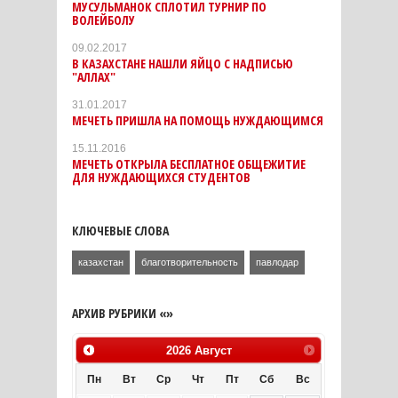
МУСУЛЬМАНОК СПЛОТИЛ ТУРНИР ПО
ВОЛЕЙБОЛУ
09.02.2017
В КАЗАХСТАНЕ НАШЛИ ЯЙЦО С НАДПИСЬЮ
"АЛЛАХ"
31.01.2017
МЕЧЕТЬ ПРИШЛА НА ПОМОЩЬ НУЖДАЮЩИМСЯ
15.11.2016
МЕЧЕТЬ ОТКРЫЛА БЕСПЛАТНОЕ ОБЩЕЖИТИЕ
ДЛЯ НУЖДАЮЩИХСЯ СТУДЕНТОВ
КЛЮЧЕВЫЕ СЛОВА
казахстан
благотворительность
павлодар
АРХИВ РУБРИКИ «»
2026
Август
Пн
Вт
Ср
Чт
Пт
Сб
Вс