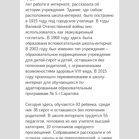
лет работе в интернате, рассказала об
истории учреждения. Здание, где сейчас
расположена школа-интернат, было построено
в 1915 году под городское училище. В годы
Великой Отечественной войны оно
использовалось как эвакуационный
госпиталь. В 1968 году здесь была
образована вспомогательная школа-интернат.
В 2003 году был изменен тип учреждения –
образовательное коррекционное учреждение
для детей-сирот и детей, оставшихся без
попечения родителей, с ограниченными
возможностями здоровья VIII вида. В 2015
году произошло переименование в школу-
интернат для обучающихся по
адаптированным образовательным
программам № 5 г.Саратова.
Сегодня здесь обучаются 93 ребенка, среди
них 38 сирот и оставшихся без попечения
родителей. В школе-интернате трудятся 55
педагогов, половина из них учителя высшей
категории, 10 отличников народного
просвещения. Собравшимся рассказали и об
успехах школы и ее преподавателей, а также