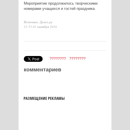
Мероприятие продолжилось творческими
номерами учащихся и гостей праздника.
Источник: Думсо.ру
11:53 01 октября 2018
????????
????????
комментариев
РАЗМЕЩЕНИЕ РЕКЛАМЫ