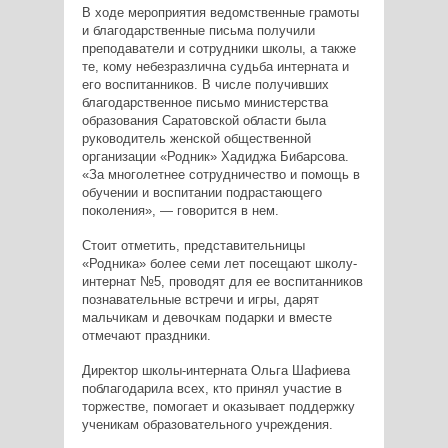
В ходе мероприятия ведомственные грамоты
и благодарственные письма получили
преподаватели и сотрудники школы, а также
те, кому небезразлична судьба интерната и
его воспитанников. В числе получивших
благодарственное письмо министерства
образования Саратовской области была
руководитель женской общественной
организации «Родник» Хадиджа Бибарсова.
«За многолетнее сотрудничество и помощь в
обучении и воспитании подрастающего
поколения», — говорится в нем.
Стоит отметить, представительницы
«Родника» более семи лет посещают школу-
интернат №5, проводят для ее воспитанников
познавательные встречи и игры, дарят
мальчикам и девочкам подарки и вместе
отмечают праздники.
Директор школы-интерната Ольга Шафиева
поблагодарила всех, кто принял участие в
торжестве, помогает и оказывает поддержку
ученикам образовательного учреждения.