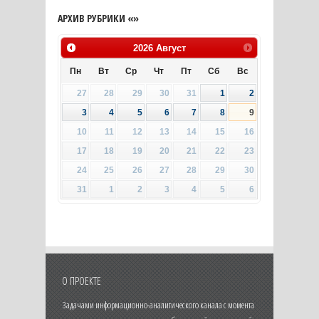
АРХИВ РУБРИКИ «»
2026
Август
Пн
Вт
Ср
Чт
Пт
Сб
Вс
27
28
29
30
31
1
2
3
4
5
6
7
8
9
10
11
12
13
14
15
16
17
18
19
20
21
22
23
24
25
26
27
28
29
30
31
1
2
3
4
5
6
О ПРОЕКТЕ
Задачами информационно-аналитического канала с момента