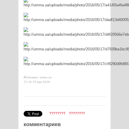
Источник: umma.ua
12:36 18 мая 2016
????????
????????
комментариев