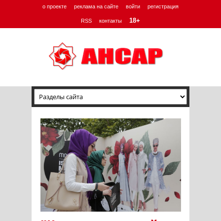
о проекте
реклама на сайте
войти
регистрация
18+
RSS
контакты