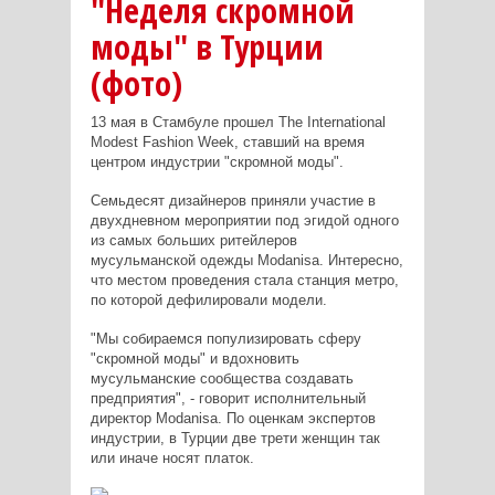
"Неделя скромной
моды" в Турции
(фото)
13 мая в Стамбуле прошел The International
Modest Fashion Week, ставший на время
центром индустрии "скромной моды".
Семьдесят дизайнеров приняли участие в
двухдневном мероприятии под эгидой одного
из самых больших ритейлеров
мусульманской одежды Modanisa. Интересно,
что местом проведения стала станция метро,
по которой дефилировали модели.
"Мы собираемся популизировать сферу
"скромной моды" и вдохновить
мусульманские сообщества создавать
предприятия", - говорит исполнительный
директор Modanisa. По оценкам экспертов
индустрии, в Турции две трети женщин так
или иначе носят платок.