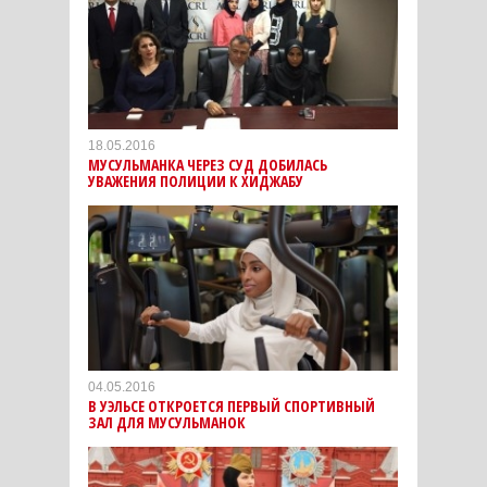
18.05.2016
МУСУЛЬМАНКА ЧЕРЕЗ СУД ДОБИЛАСЬ
УВАЖЕНИЯ ПОЛИЦИИ К ХИДЖАБУ
04.05.2016
В УЭЛЬСЕ ОТКРОЕТСЯ ПЕРВЫЙ СПОРТИВНЫЙ
ЗАЛ ДЛЯ МУСУЛЬМАНОК