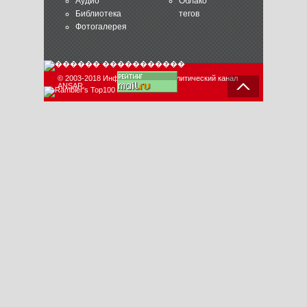
Аудио
Облако
Библиотека
тегов
Фотогалерея
© 2003-2018 Информационно-аналитический канал
ANSAR