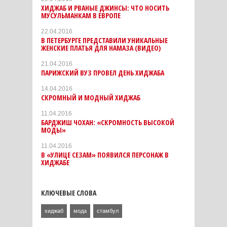
ХИДЖАБ И РВАНЫЕ ДЖИНСЫ: ЧТО НОСИТЬ
МУСУЛЬМАНКАМ В ЕВРОПЕ
22.04.2016
В ПЕТЕРБУРГЕ ПРЕДСТАВИЛИ УНИКАЛЬНЫЕ
ЖЕНСКИЕ ПЛАТЬЯ ДЛЯ НАМАЗА (ВИДЕО)
21.04.2016
ПАРИЖСКИЙ ВУЗ ПРОВЕЛ ДЕНЬ ХИДЖАБА
14.04.2016
СКРОМНЫЙ И МОДНЫЙ ХИДЖАБ
11.04.2016
БАРДЖИШ ЧОХАН: «СКРОМНОСТЬ ВЫСОКОЙ
МОДЫ»
11.04.2016
В «УЛИЦЕ СЕЗАМ» ПОЯВИЛСЯ ПЕРСОНАЖ В
ХИДЖАБЕ
КЛЮЧЕВЫЕ СЛОВА
хиджаб
мода
стамбул