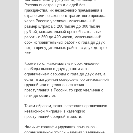
Россию иностранцев и людей без
гражданства, их незаконного пребывания в
стране или незаконного транзитного проезда
через Россию увеличен максимальный
размер штрафа с 200 тысяч до 300 тысяч
рублей, максимальный срок обязательных
работ - с 360 до 420 часов, максимальный
срок исправительных работ - с года до двух
лет, а принудительных работ - с двух до трех
лет.
Кроме того, максимальный срок лишения
свободы вырос с двух до пяти лет с
ограничением свободы с года до двух лет, а
если те же деяния совершены организованной
группой или в целях совершения
преступления в России, то срок увеличен с
пяти до семи лет.
Таким образом, закон переводит организацию
незаконной миграции в категорию
преступлений средней тяжести.
Наличие квалифицирующих признаков -
организованной группы - влечет увеличение