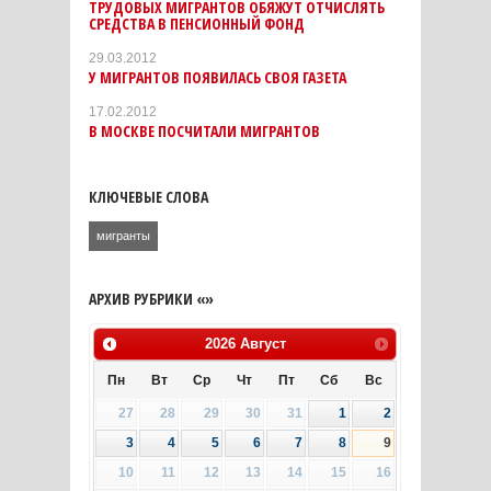
ТРУДОВЫХ МИГРАНТОВ ОБЯЖУТ ОТЧИСЛЯТЬ
СРЕДСТВА В ПЕНСИОННЫЙ ФОНД
29.03.2012
У МИГРАНТОВ ПОЯВИЛАСЬ СВОЯ ГАЗЕТА
17.02.2012
В МОСКВЕ ПОСЧИТАЛИ МИГРАНТОВ
КЛЮЧЕВЫЕ СЛОВА
мигранты
АРХИВ РУБРИКИ «»
2026
Август
Пн
Вт
Ср
Чт
Пт
Сб
Вс
27
28
29
30
31
1
2
3
4
5
6
7
8
9
10
11
12
13
14
15
16