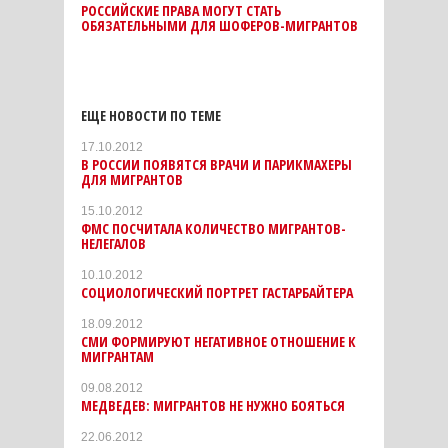
РОССИЙСКИЕ ПРАВА МОГУТ СТАТЬ
ОБЯЗАТЕЛЬНЫМИ ДЛЯ ШОФЕРОВ-МИГРАНТОВ
ЕЩЕ НОВОСТИ ПО ТЕМЕ
17.10.2012
В РОССИИ ПОЯВЯТСЯ ВРАЧИ И ПАРИКМАХЕРЫ
ДЛЯ МИГРАНТОВ
15.10.2012
ФМС ПОСЧИТАЛА КОЛИЧЕСТВО МИГРАНТОВ-
НЕЛЕГАЛОВ
10.10.2012
СОЦИОЛОГИЧЕСКИЙ ПОРТРЕТ ГАСТАРБАЙТЕРА
18.09.2012
СМИ ФОРМИРУЮТ НЕГАТИВНОЕ ОТНОШЕНИЕ К
МИГРАНТАМ
09.08.2012
МЕДВЕДЕВ: МИГРАНТОВ НЕ НУЖНО БОЯТЬСЯ
22.06.2012