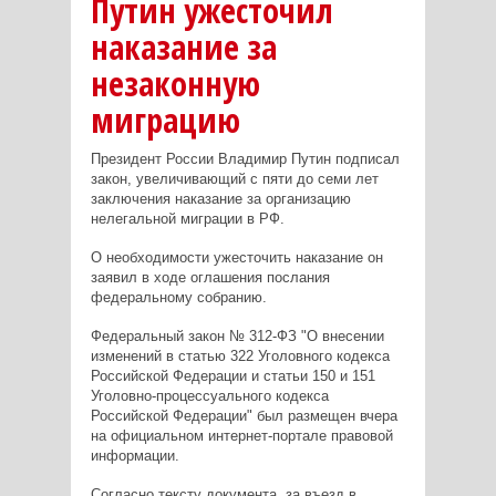
Путин ужесточил
наказание за
незаконную
миграцию
Президент России Владимир Путин подписал
закон, увеличивающий с пяти до семи лет
заключения наказание за организацию
нелегальной миграции в РФ.
О необходимости ужесточить наказание он
заявил в ходе оглашения послания
федеральному собранию.
Федеральный закон № 312-ФЗ "О внесении
изменений в статью 322 Уголовного кодекса
Российской Федерации и статьи 150 и 151
Уголовно-процессуального кодекса
Российской Федерации" был размещен вчера
на официальном интернет-портале правовой
информации.
Согласно тексту документа, за въезд в