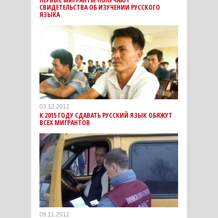
СВИДЕТЕЛЬСТВА ОБ ИЗУЧЕНИИ РУССКОГО
ЯЗЫКА
03.12.2012
К 2015 ГОДУ СДАВАТЬ РУССКИЙ ЯЗЫК ОБЯЖУТ
ВСЕХ МИГРАНТОВ
09.11.2012