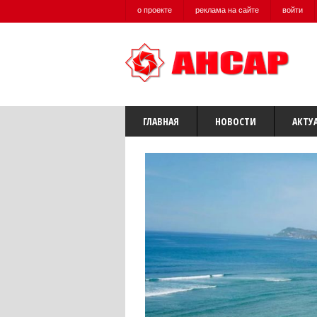
о проекте
реклама на сайте
войти
ГЛАВНАЯ
НОВОСТИ
АКТУ