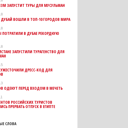
18
ИЗМ ЗАПУСТИТ ТУРЫ ДЛЯ МУСУЛЬМАН
18
 ДУБАЙ ВОШЛИ В ТОП-10 ГОРОДОВ МИРА
18
 ПОТРАТИЛИ В ДУБАЕ РЕКОРДНУЮ
18
ИСТАНЕ ЗАПУСТИЛИ ТУРАГЕНСТВО ДЛЯ
МАН
15
 УЖЕСТОЧИЛИ ДРЕСС-КОД ДЛЯ
ОВ
13
В ОДЕНУТ ПЕРЕД ВХОДОМ В МЕЧЕТЬ
11
ЕНТОВ РОССИЙСКИХ ТУРИСТОВ
ИСЬ ПРЕРВАТЬ ОТПУСК В ЕГИПТЕ
ЫЕ СЛОВА