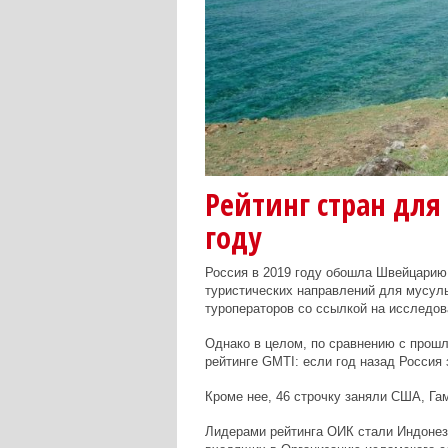
Рейтинг стран для
году
Россия в 2019 году обошла Швейцарию 
туристических направлений для мусул
туроператоров со ссылкой на исследова
Однако в целом, по сравнению с прош
рейтинге GMTI: если год назад Россия 
Кроме нее, 46 строчку заняли США, Га
Лидерами рейтинга ОИК стали Индонези