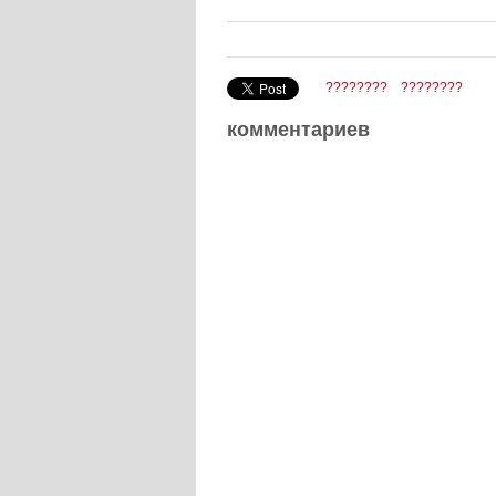
????????
????????
комментариев