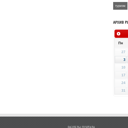
туризм
АРХИВ Р
Пн
27
3
10
17
24
31
РАЗДЕЛЫ ПОРТАЛА