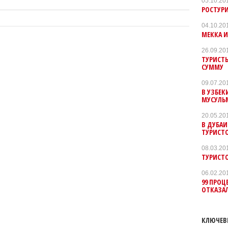
05.10.20
РОСТУР
04.10.20
МЕККА И
26.09.20
ТУРИСТЫ
СУММУ
09.07.20
В УЗБЕК
МУСУЛЬ
20.05.20
В ДУБАИ
ТУРИСТ
08.03.20
ТУРИСТО
06.02.20
99 ПРОЦ
ОТКАЗАЛ
КЛЮЧЕВ