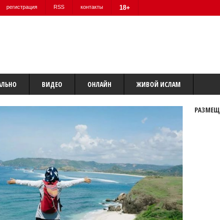
регистрация
RSS
контакты
18+
АЛЬНО
ВИДЕО
ОНЛАЙН
ЖИВОЙ ИСЛАМ
РАЗМЕЩ