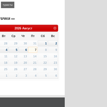
туристы
УБРИКИ «»
2026
Август
Вт
Ср
Чт
Пт
Сб
Вс
28
29
30
31
1
2
4
5
6
7
8
9
11
12
13
14
15
16
18
19
20
21
22
23
25
26
27
28
29
30
1
2
3
4
5
6