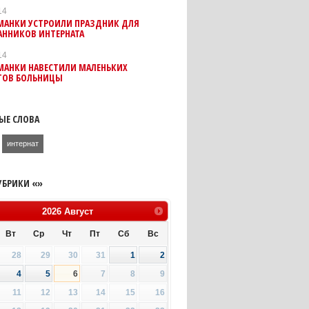
14
МАНКИ УСТРОИЛИ ПРАЗДНИК ДЛЯ
АННИКОВ ИНТЕРНАТА
14
МАНКИ НАВЕСТИЛИ МАЛЕНЬКИХ
ТОВ БОЛЬНИЦЫ
ЫЕ СЛОВА
интернат
УБРИКИ «»
2026
Август
Вт
Ср
Чт
Пт
Сб
Вс
28
29
30
31
1
2
4
5
6
7
8
9
11
12
13
14
15
16