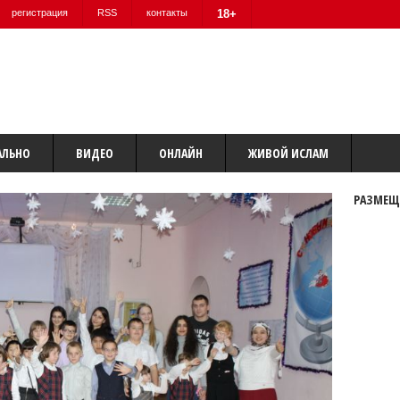
регистрация
RSS
контакты
18+
АЛЬНО
ВИДЕО
ОНЛАЙН
ЖИВОЙ ИСЛАМ
РАЗМЕЩ