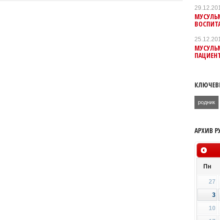
29.12.20
МУСУЛЬ
ВОСПИТ
25.12.20
МУСУЛЬ
ПАЦИЕН
КЛЮЧЕВ
родник
АРХИВ Р
Пн
27
3
10