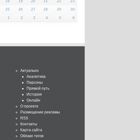
18
19
20
21
22
23
25
26
27
28
29
30
1
2
3
4
5
6
Актуально
Аналитика
Персоны
Прямой путь
История
Онлайн
О проекте
Размещение рекламы
RSS
Контакты
Карта сайта
Облако тегов