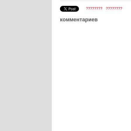
????????
????????
комментариев