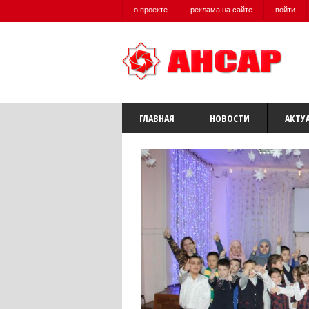
о проекте
реклама на сайте
войти
ГЛАВНАЯ
НОВОСТИ
АКТУ