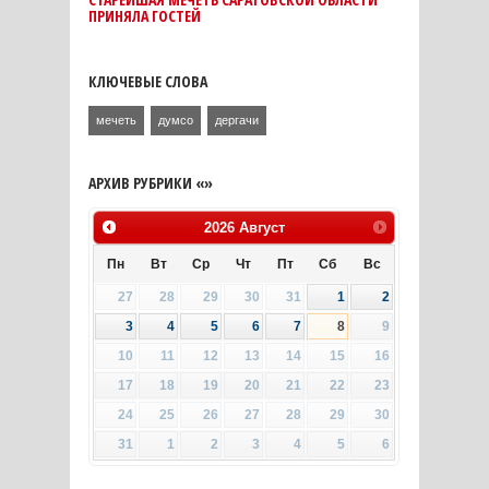
ПРИНЯЛА ГОСТЕЙ
КЛЮЧЕВЫЕ СЛОВА
мечеть
думсо
дергачи
АРХИВ РУБРИКИ «»
2026
Август
Пн
Вт
Ср
Чт
Пт
Сб
Вс
27
28
29
30
31
1
2
3
4
5
6
7
8
9
10
11
12
13
14
15
16
17
18
19
20
21
22
23
24
25
26
27
28
29
30
31
1
2
3
4
5
6