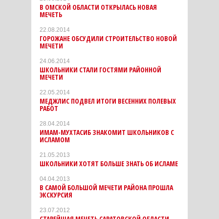
В ОМСКОЙ ОБЛАСТИ ОТКРЫЛАСЬ НОВАЯ
МЕЧЕТЬ
22.08.2014
ГОРОЖАНЕ ОБСУДИЛИ СТРОИТЕЛЬСТВО НОВОЙ
МЕЧЕТИ
24.06.2014
ШКОЛЬНИКИ СТАЛИ ГОСТЯМИ РАЙОННОЙ
МЕЧЕТИ
22.05.2014
МЕДЖЛИС ПОДВЕЛ ИТОГИ ВЕСЕННИХ ПОЛЕВЫХ
РАБОТ
28.04.2014
ИМАМ-МУХТАСИБ ЗНАКОМИТ ШКОЛЬНИКОВ С
ИСЛАМОМ
21.05.2013
ШКОЛЬНИКИ ХОТЯТ БОЛЬШЕ ЗНАТЬ ОБ ИСЛАМЕ
04.04.2013
В САМОЙ БОЛЬШОЙ МЕЧЕТИ РАЙОНА ПРОШЛА
ЭКСКУРСИЯ
23.07.2012
СТАРЕЙШАЯ МЕЧЕТЬ САРАТОВСКОЙ ОБЛАСТИ