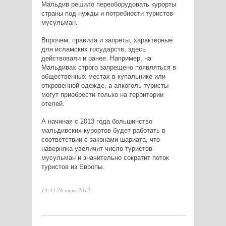
Мальдив решило переоборудовать курорты
страны под нужды и потребности туристов-
мусульман.
Впрочем, правила и запреты, характерные
для исламских государств, здесь
действовали и ранее. Например, на
Мальдивах строго запрещено появляться в
общественных местах в купальнике или
откровенной одежде, а алкоголь туристы
могут приобрести только на территории
отелей.
А начиная с 2013 года большинство
мальдивских курортов будет работать в
соответствии с законами шариата, что
наверняка увеличит число туристов-
мусульман и значительно сократит поток
туристов из Европы.
14:43 26 июня 2012