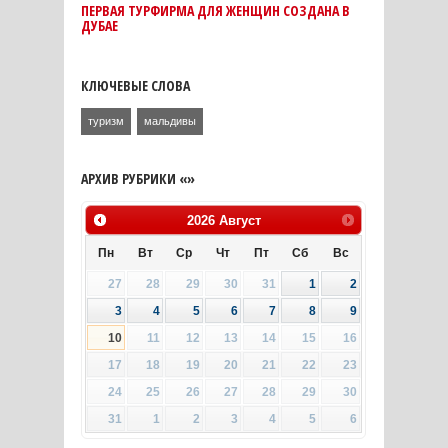
ПЕРВАЯ ТУРФИРМА ДЛЯ ЖЕНЩИН СОЗДАНА В
ДУБАЕ
КЛЮЧЕВЫЕ СЛОВА
туризм
мальдивы
АРХИВ РУБРИКИ «»
2026
Август
Пн
Вт
Ср
Чт
Пт
Сб
Вс
27
28
29
30
31
1
2
3
4
5
6
7
8
9
10
11
12
13
14
15
16
17
18
19
20
21
22
23
24
25
26
27
28
29
30
31
1
2
3
4
5
6