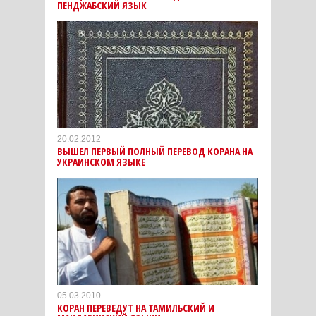
ПЕНДЖАБСКИЙ ЯЗЫК
20.02.2012
ВЫШЕЛ ПЕРВЫЙ ПОЛНЫЙ ПЕРЕВОД КОРАНА НА
УКРАИНСКОМ ЯЗЫКЕ
05.03.2010
КОРАН ПЕРЕВЕДУТ НА ТАМИЛЬСКИЙ И