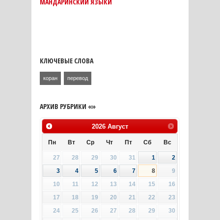
МАНДАРИНСКИЙ ЯЗЫКИ
КЛЮЧЕВЫЕ СЛОВА
коран
перевод
АРХИВ РУБРИКИ «»
2026
Август
Пн
Вт
Ср
Чт
Пт
Сб
Вс
27
28
29
30
31
1
2
3
4
5
6
7
8
9
10
11
12
13
14
15
16
17
18
19
20
21
22
23
24
25
26
27
28
29
30