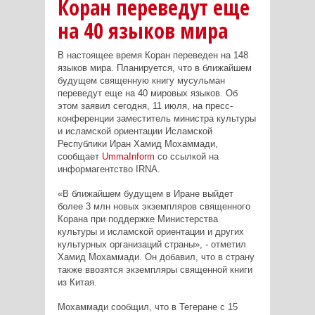
Коран переведут еще
на 40 языков мира
В настоящее время Коран переведен на 148
языков мира. Планируется, что в ближайшем
будущем священную книгу мусульман
переведут еще на 40 мировых языков. Об
этом заявил сегодня, 11 июля, на пресс-
конференции заместитель министра культуры
и исламской ориентации Исламской
Республики Иран Хамид Мохаммади,
сообщает
UmmaInform
со ссылкой на
информагентство IRNA.
«В ближайшем будущем в Иране выйдет
более 3 млн новых экземпляров священного
Корана при поддержке Министерства
культуры и исламской ориентации и других
культурных организаций страны», - отметил
Хамид Мохаммади. Он добавил, что в страну
также ввозятся экземпляры священной книги
из Китая.
Мохаммади сообщил, что в Тегеране с 15