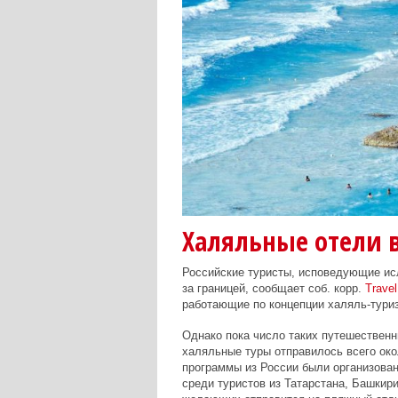
Халяльные отели в
Российские туристы, исповедующие ис
за границей, сообщает соб. корр.
Travel
работающие по концепции халяль-туриз
Однако пока число таких путешественни
халяльные туры отправилось всего око
программы из России были организова
среди туристов из Татарстана, Башкир