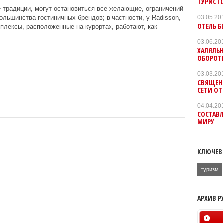
ТУРИСТ
 традиции, могут остановиться все желающие, ограничений
03.05.20
большинства гостиничных брендов; в частности, у Radisson,
ОТЕЛЬ Б
омплексы, расположенные на курортах, работают, как
03.06.20
ХАЛЯЛЬ
ОБОРОТ
03.03.20
СВЯЩЕНН
СЕТИ ОТ
04.04.20
СОСТАВЛ
МИРУ
КЛЮЧЕВ
туризм
АРХИВ Р