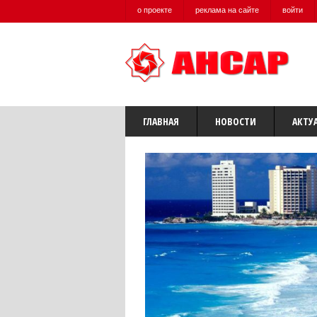
о проекте
реклама на сайте
войти
ГЛАВНАЯ
НОВОСТИ
АКТУ