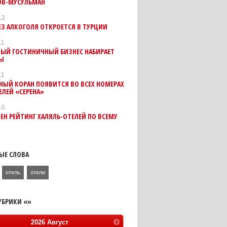
ОВ-МУСУЛЬМАН
12
ЕЗ АЛКОГОЛЯ ОТКРОЕТСЯ В ТУРЦИИ
11
НЫЙ ГОСТИНИЧНЫЙ БИЗНЕС НАБИРАЕТ
Ы
11
ЫЙ КОРАН ПОЯВИТСЯ ВО ВСЕХ НОМЕРАХ
ЕЛЕЙ «СЕРЕНА»
10
ЕН РЕЙТИНГ ХАЛЯЛЬ-ОТЕЛЕЙ ПО ВСЕМУ
ЫЕ СЛОВА
отель
отели
УБРИКИ «»
2026
Август