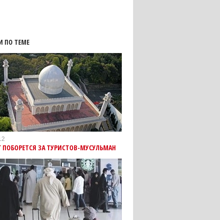
И ПО ТЕМЕ
12
 ПОБОРЕТСЯ ЗА ТУРИСТОВ-МУСУЛЬМАН