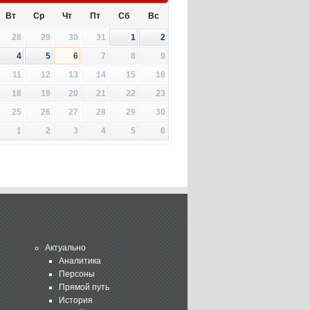
Вт
Ср
Чт
Пт
Сб
Вс
28
29
30
31
1
2
4
5
6
7
8
9
11
12
13
14
15
16
18
19
20
21
22
23
25
26
27
28
29
30
1
2
3
4
5
6
Актуально
Аналитика
Персоны
Прямой путь
История