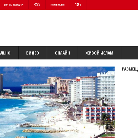
регистрация
RSS
контакты
18+
АЛЬНО
ВИДЕО
ОНЛАЙН
ЖИВОЙ ИСЛАМ
РАЗМЕЩ