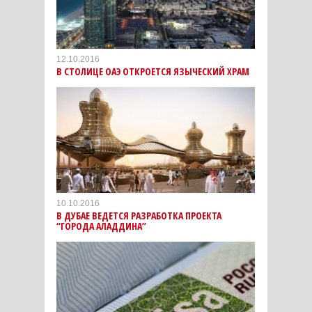
12.10.2016
В СТОЛИЦЕ ОАЭ ОТКРОЕТСЯ ЯЗЫЧЕСКИЙ ХРАМ
10.10.2016
В ДУБАЕ ВЕДЕТСЯ РАЗРАБОТКА ПРОЕКТА
“ГОРОДА АЛАДДИНА”