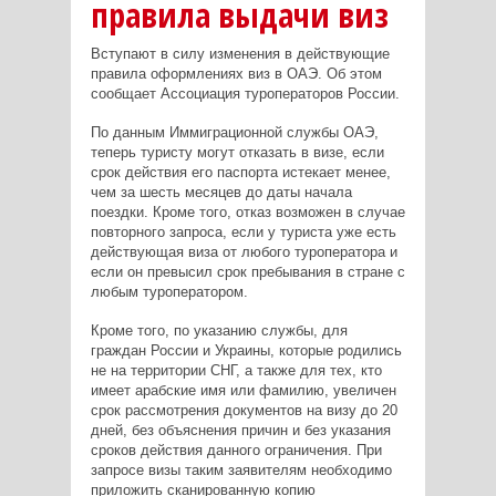
правила выдачи виз
Вступают в силу изменения в действующие
правила оформлениях виз в ОАЭ. Об этом
сообщает Ассоциация туроператоров России.
По данным Иммиграционной службы ОАЭ,
теперь туристу могут отказать в визе, если
срок действия его паспорта истекает менее,
чем за шесть месяцев до даты начала
поездки. Кроме того, отказ возможен в случае
повторного запроса, если у туриста уже есть
действующая виза от любого туроператора и
если он превысил срок пребывания в стране с
любым туроператором.
Кроме того, по указанию службы, для
граждан России и Украины, которые родились
не на территории СНГ, а также для тех, кто
имеет арабские имя или фамилию, увеличен
срок рассмотрения документов на визу до 20
дней, без объяснения причин и без указания
сроков действия данного ограничения. При
запросе визы таким заявителям необходимо
приложить сканированную копию