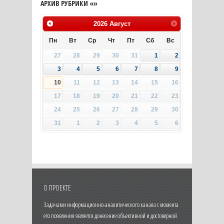
АРХИВ РУБРИКИ «»
2026
Август
Пн
Вт
Ср
Чт
Пт
Сб
Вс
27
28
29
30
31
1
2
3
4
5
6
7
8
9
10
11
12
13
14
15
16
17
18
19
20
21
22
23
24
25
26
27
28
29
30
31
1
2
3
4
5
6
О ПРОЕКТЕ
Задачами информационно-аналитического канала с момента
его появления является донесение объективной и достоверной