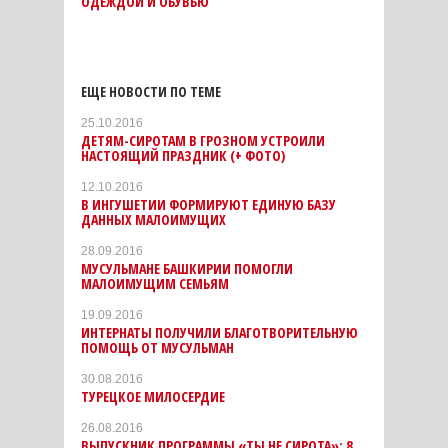
ОДЕЖДОЙ И ОБУВЬЮ
ЕЩЕ НОВОСТИ ПО ТЕМЕ
25.10.2016
ДЕТЯМ-СИРОТАМ В ГРОЗНОМ УСТРОИЛИ
НАСТОЯЩИЙ ПРАЗДНИК (+ ФОТО)
12.10.2016
В ИНГУШЕТИИ ФОРМИРУЮТ ЕДИНУЮ БАЗУ
ДАННЫХ МАЛОИМУЩИХ
28.09.2016
МУСУЛЬМАНЕ БАШКИРИИ ПОМОГЛИ
МАЛОИМУЩИМ СЕМЬЯМ
19.09.2016
ИНТЕРНАТЫ ПОЛУЧИЛИ БЛАГОТВОРИТЕЛЬНУЮ
ПОМОЩЬ ОТ МУСУЛЬМАН
30.08.2016
ТУРЕЦКОЕ МИЛОСЕРДИЕ
26.08.2016
ВЫПУСКНИК ПРОГРАММЫ «ТЫ НЕ СИРОТА»: 8