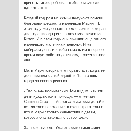
принять такого ребенка, чтобы они смогли
сделать это».
Каждый год разные семьи получают помощь
благодаря щедрости маленькой Марии. «В
этом году мы делаем это для семьи, которая
два года назад приняла двух мальчиков из
Китая. И в этом году они приняли еще одного
маленького мальчика и девочку. И мы
собираем деньги, чтобы помочь им в первое
время обустройства детишек», - рассказывает
она.
Мать Мэри говорит, что поразилась, когда ее
дочь пришла с этой идеей, и была очень
горда за своего ребенка.
«Это очень волнительно. Мы видим, как эти
дети нуждаются в помощи, — отмечает
Сантина Эгер. — Мы узнали истории детей и
их тяжелое положение, и очень трогательно,
что у Мэри столько сочувствия к детям,
которых она никогда не встречала».
За несколько лет благотворительная акция