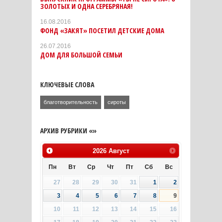
ЗОЛОТЫХ И ОДНА СЕРЕБРЯНАЯ!
16.08.2016
ФОНД «ЗАКЯТ» ПОСЕТИЛ ДЕТСКИЕ ДОМА
26.07.2016
ДОМ ДЛЯ БОЛЬШОЙ СЕМЬИ
КЛЮЧЕВЫЕ СЛОВА
благотворительность
сироты
АРХИВ РУБРИКИ «»
2026
Август
Пн
Вт
Ср
Чт
Пт
Сб
Вс
27
28
29
30
31
1
2
3
4
5
6
7
8
9
10
11
12
13
14
15
16