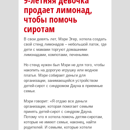
9-летняя девочка
продает лимонад,
чтобы помочь
сиротам
В свои девять лет, Мэри Эгер, хотела создать
свой стенд лимонадов – небольшой латок, где
дети с мамами торгуют домашними
лимонадами, компотами, печеньями.
Но стенд нужен был Мэри не для того, чтобы
накопить на дорогую игрушку или модное
платье. Мэри собирает деньги для
организации, занимающейся устройством
детей-сирот с синдромом Дауна в приемные
семьи.
Мэри говорит: «Я отдаю все деньги
организации, которая помогает семьям
принять детей-сирот с синдром Дауна.
Потому что я хотела помочь детям-сиротам,
которые не имеют семьи, наконец, найти
родителей. И семьям, которые хотели