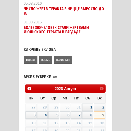
05.08.2016
ЧИСЛО ЖЕРТВ ТЕРАКТА В НИЦЦЕ ВЫРОСЛО ДО
85
01.08.2016
БОЛЕЕ 300 ЧЕЛОВЕК СТАЛИ ЖЕРТВАМИ
ИЮЛЬСКОГО ТЕРАКТА В БАГДАДЕ
КЛЮЧЕВЫЕ СЛОВА
теракт
взрыв
пакистан
АРХИВ РУБРИКИ «»
2026
Август
Пн
Вт
Ср
Чт
Пт
Сб
Вс
27
28
29
30
31
1
2
3
4
5
6
7
8
9
10
11
12
13
14
15
16
17
18
19
20
21
22
23