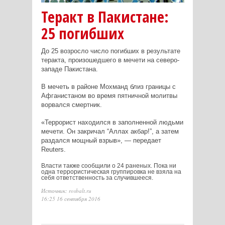
Теракт в Пакистане:
25 погибших
До 25 возросло число погибших в результате
теракта, произошедшего в мечети на северо-
западе Пакистана.
В мечеть в районе Мохманд близ границы с
Афганистаном во время пятничной молитвы
ворвался смертник.
«Террорист находился в заполненной людьми
мечети. Он закричал “Аллах акбар!”, а затем
раздался мощный взрыв», — передает
Reuters.
Власти также сообщили о 24 раненых. Пока ни
одна террористическая группировка не взяла на
себя ответственность за случившееся.
Источник: rosbalt.ru
16:25 16 сентября 2016