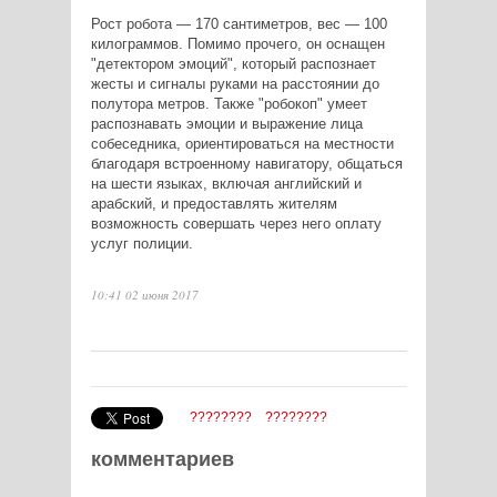
​Рост робота — 170 сантиметров, вес — 100
килограммов. Помимо прочего, он оснащен
"детектором эмоций", который распознает
жесты и сигналы руками на расстоянии до
полутора метров. Также "робокоп" умеет
распознавать эмоции и выражение лица
собеседника, ориентироваться на местности
благодаря встроенному навигатору, общаться
на шести языках, включая английский и
арабский, и предоставлять жителям
возможность совершать через него оплату
услуг полиции.
10:41 02 июня 2017
????????
????????
комментариев