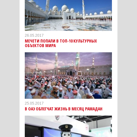
26.05.2017
МЕЧЕТИ ПОПАЛИ В ТОП-10 КУЛЬТУРНЫХ
ОБЪЕКТОВ МИРА
25.05.2017
В ОАЭ ОБЛЕГЧАТ ЖИЗНЬ В МЕСЯЦ РАМАДАН