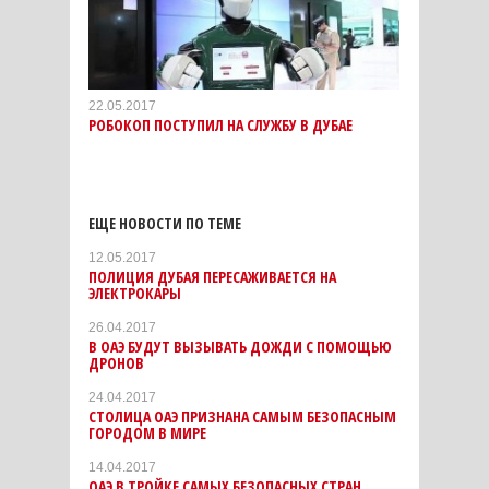
22.05.2017
РОБОКОП ПОСТУПИЛ НА СЛУЖБУ В ДУБАЕ
ЕЩЕ НОВОСТИ ПО ТЕМЕ
12.05.2017
ПОЛИЦИЯ ДУБАЯ ПЕРЕСАЖИВАЕТСЯ НА
ЭЛЕКТРОКАРЫ
26.04.2017
В ОАЭ БУДУТ ВЫЗЫВАТЬ ДОЖДИ С ПОМОЩЬЮ
ДРОНОВ
24.04.2017
СТОЛИЦА ОАЭ ПРИЗНАНА САМЫМ БЕЗОПАСНЫМ
ГОРОДОМ В МИРЕ
14.04.2017
ОАЭ В ТРОЙКЕ САМЫХ БЕЗОПАСНЫХ СТРАН