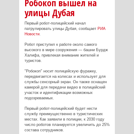
Робокоп вышел на
улицы Дубая
Первый робот-полицейский начал
патрулировать улицы Дубая, сообщает
РИА
Новости
.
Робот приступил к работе около самого
высокого в мире сооружения — башни Бурдж
Халифа, привлекая внимание жителей и
туристов.
"Робокоп" носит полицейскую фуражку,
передвигается на колесах и использует для
службы сенсорный экран. Он также оснащен
камерой для передачи видео в полицейский
участок и идентификации возможных
подозреваемых.
Первый робот-полицейский будет нести
службу преимущественно в туристических
местах. Как заявили в полиции, к 2030 году
число роботов планируется увеличить до 25%
состава сотрудников.