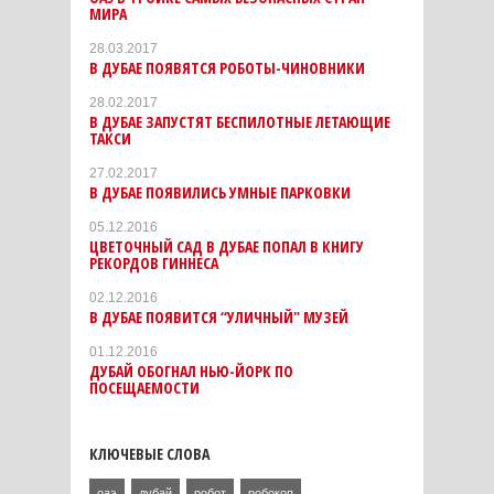
МИРА
28.03.2017
​В ДУБАЕ ПОЯВЯТСЯ РОБОТЫ-ЧИНОВНИКИ
28.02.2017
В ДУБАЕ ЗАПУСТЯТ БЕСПИЛОТНЫЕ ЛЕТАЮЩИЕ
ТАКСИ
27.02.2017
В ДУБАЕ ПОЯВИЛИСЬ УМНЫЕ ПАРКОВКИ
05.12.2016
ЦВЕТОЧНЫЙ САД В ДУБАЕ ПОПАЛ В КНИГУ
РЕКОРДОВ ГИННЕСА
02.12.2016
В ДУБАЕ ПОЯВИТСЯ “УЛИЧНЫЙ" МУЗЕЙ
01.12.2016
ДУБАЙ ОБОГНАЛ НЬЮ-ЙОРК ПО
ПОСЕЩАЕМОСТИ
КЛЮЧЕВЫЕ СЛОВА
оаэ
дубай
робот
робокоп