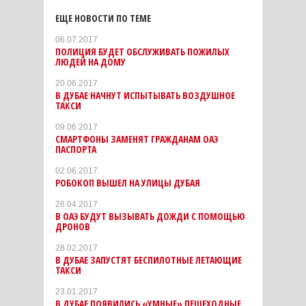
ЕЩЕ НОВОСТИ ПО ТЕМЕ
06.07.2017
ПОЛИЦИЯ БУДЕТ ОБСЛУЖИВАТЬ ПОЖИЛЫХ
ЛЮДЕЙ НА ДОМУ
20.06.2017
В ДУБАЕ НАЧНУТ ИСПЫТЫВАТЬ ВОЗДУШНОЕ
ТАКСИ
09.06.2017
СМАРТФОНЫ ЗАМЕНЯТ ГРАЖДАНАМ ОАЭ
ПАСПОРТА
02.06.2017
РОБОКОП ВЫШЕЛ НА УЛИЦЫ ДУБАЯ
26.04.2017
В ОАЭ БУДУТ ВЫЗЫВАТЬ ДОЖДИ С ПОМОЩЬЮ
ДРОНОВ
28.02.2017
В ДУБАЕ ЗАПУСТЯТ БЕСПИЛОТНЫЕ ЛЕТАЮЩИЕ
ТАКСИ
23.01.2017
В ДУБАЕ ПОЯВИЛИСЬ «УМНЫЕ» ПЕШЕХОДНЫЕ