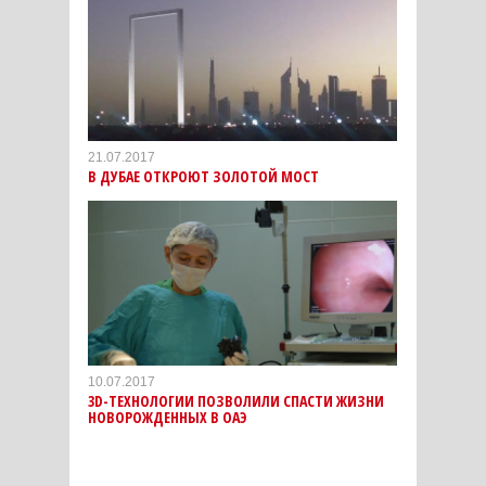
21.07.2017
В ДУБАЕ ОТКРОЮТ ЗОЛОТОЙ МОСТ
10.07.2017
3D-ТЕХНОЛОГИИ ПОЗВОЛИЛИ СПАСТИ ЖИЗНИ
НОВОРОЖДЕННЫХ В ОАЭ