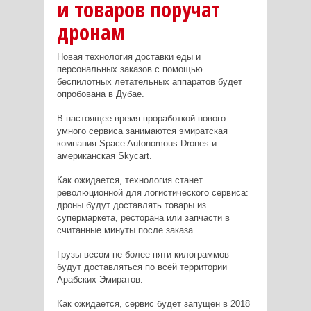
и товаров поручат
дронам
Новая технология доставки еды и
персональных заказов с помощью
беспилотных летательных аппаратов будет
опробована в Дубае.
В настоящее время проработкой нового
умного сервиса занимаются эмиратская
компания Space Autonomous Drones и
американская Skycart.
Как ожидается, технология станет
революционной для логистического сервиса:
дроны будут доставлять товары из
супермаркета, ресторана или запчасти в
считанные минуты после заказа.
Грузы весом не более пяти килограммов
будут доставляться по всей территории
Арабских Эмиратов.
Как ожидается, сервис будет запущен в 2018