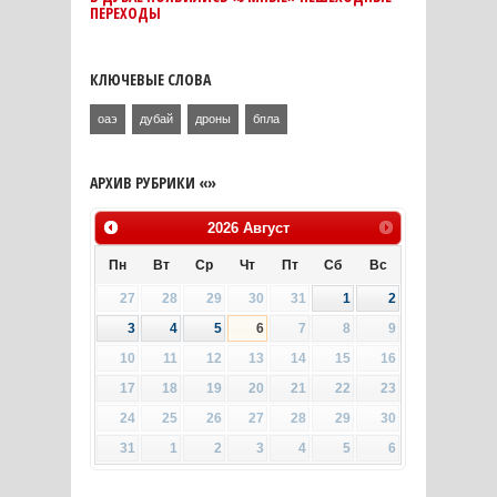
ПЕРЕХОДЫ
КЛЮЧЕВЫЕ СЛОВА
оаэ
дубай
дроны
бпла
АРХИВ РУБРИКИ «»
2026
Август
Пн
Вт
Ср
Чт
Пт
Сб
Вс
27
28
29
30
31
1
2
3
4
5
6
7
8
9
10
11
12
13
14
15
16
17
18
19
20
21
22
23
24
25
26
27
28
29
30
31
1
2
3
4
5
6