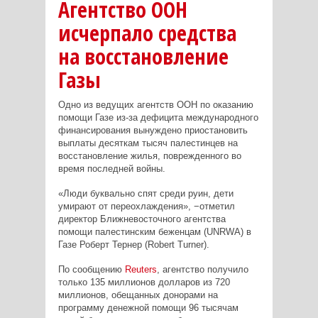
Агентство ООН
исчерпало средства
на восстановление
Газы
Одно из ведущих агентств ООН по оказанию
помощи Газе из-за дефицита международного
финансирования вынуждено приостановить
выплаты десяткам тысяч палестинцев на
восстановление жилья, поврежденного во
время последней войны.
«Люди буквально спят среди руин, дети
умирают от переохлаждения», −отметил
директор Ближневосточного агентства
помощи палестинским беженцам (UNRWA) в
Газе Роберт Тернер (Robert Turner).
По сообщению
Reuters
, агентство получило
только 135 миллионов долларов из 720
миллионов, обещанных донорами на
программу денежной помощи 96 тысячам