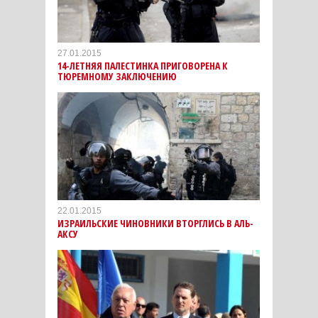
27.01.2015
14-ЛЕТНЯЯ ПАЛЕСТИНКА ПРИГОВОРЕНА К
ТЮРЕМНОМУ ЗАКЛЮЧЕНИЮ
22.01.2015
ИЗРАИЛЬСКИЕ ЧИНОВНИКИ ВТОРГЛИСЬ В АЛЬ-
АКСУ