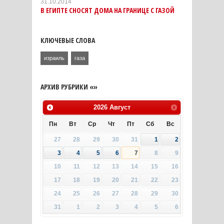
31.10.2014
В ЕГИПТЕ СНОСЯТ ДОМА НА ГРАНИЦЕ С ГАЗОЙ
КЛЮЧЕВЫЕ СЛОВА
израиль
газа
АРХИВ РУБРИКИ «»
2026
Август
Пн
Вт
Ср
Чт
Пт
Сб
Вс
27
28
29
30
31
1
2
3
4
5
6
7
8
9
10
11
12
13
14
15
16
17
18
19
20
21
22
23
24
25
26
27
28
29
30
31
1
2
3
4
5
6