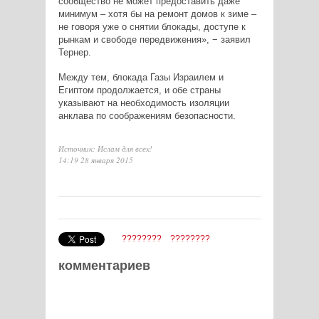
сообщество не может предоставить даже
минимум – хотя бы на ремонт домов к зиме –
не говоря уже о снятии блокады, доступе к
рынкам и свободе передвижения», − заявил
Тернер.
Между тем, блокада Газы Израилем и
Египтом продолжается, и обе страны
указывают на необходимость изоляции
анклава по соображениям безопасности.
Источник: Ислам для всех!
14:19 28 января 2015
????????
????????
комментариев