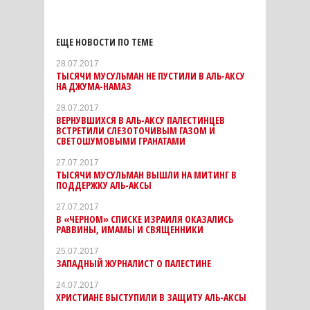
ЕЩЕ НОВОСТИ ПО ТЕМЕ
28.07.2017
ТЫСЯЧИ МУСУЛЬМАН НЕ ПУСТИЛИ В АЛЬ-АКСУ
НА ДЖУМА-НАМАЗ
28.07.2017
ВЕРНУВШИХСЯ В АЛЬ-АКСУ ПАЛЕСТИНЦЕВ
ВСТРЕТИЛИ СЛЕЗОТОЧИВЫМ ГАЗОМ И
СВЕТОШУМОВЫМИ ГРАНАТАМИ
27.07.2017
ТЫСЯЧИ МУСУЛЬМАН ВЫШЛИ НА МИТИНГ В
ПОДДЕРЖКУ АЛЬ-АКСЫ
27.07.2017
В «ЧЕРНОМ» СПИСКЕ ИЗРАИЛЯ ОКАЗАЛИСЬ
РАВВИНЫ, ИМАМЫ И СВЯЩЕННИКИ
25.07.2017
ЗАПАДНЫЙ ЖУРНАЛИСТ О ПАЛЕСТИНЕ
24.07.2017
ХРИСТИАНЕ ВЫСТУПИЛИ В ЗАЩИТУ АЛЬ-АКСЫ