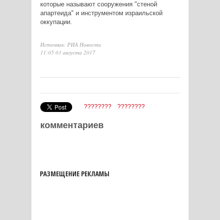
которые называют сооружения "стеной
апартеида" и инструментом израильской
оккупации.
Источник: РИА Новости
11:05 03 августа 2017
????????
????????
комментариев
РАЗМЕЩЕНИЕ РЕКЛАМЫ