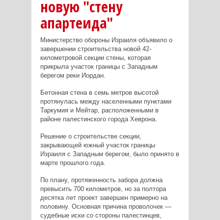
новую "стену
апартеида"
Министерство обороны Израиля объявило о
завершении строительства новой 42-
километровой секции стены, которая
прикрыла участок границы с Западным
берегом реки Иордан.
Бетонная стена в семь метров высотой
протянулась между населенными пунктами
Таркумия и Мейтар, расположенными в
районе палестинского города Хеврона.
Решение о строительстве секции,
закрывающей южный участок границы
Израиля с Западным берегом, было принято в
марте прошлого года.
По плану, протяженность забора должна
превысить 700 километров, но за полтора
десятка лет проект завершен примерно на
половину. Основная причина проволочек —
судебные иски со стороны палестинцев,