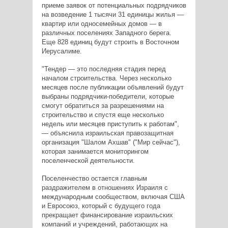
приеме заявок от потенциальных подрядчиков
на возведение 1 тысячи 31 единицы жилья —
квартир или односемейных домов — в
различных поселениях Западного берега.
Еще 828 единиц будут строить в Восточном
Иерусалиме.
"Тендер — это последняя стадия перед
началом строительства. Через несколько
месяцев после публикации объявлений будут
выбраны подрядчики-победители, которые
смогут обратиться за разрешениями на
строительство и спустя еще несколько
недель или месяцев приступить к работам",
— объяснила израильская правозащитная
организация "Шалом Ахшав" ("Мир сейчас"),
которая занимается мониторингом
поселенческой деятельности.
Поселенчество остается главным
раздражителем в отношениях Израиля с
международным сообществом, включая США
и Евросоюз, который с будущего года
прекращает финансирование израильских
компаний и учреждений, работающих на