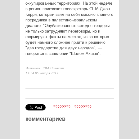
оккупированных территориях. На этой неделе
в регион приезжает госсекретарь США Джон
Керри, который взял на себя миссию главного
посредника в палестино-израильском
диалоге. "Опубликованные сегодня тендеры…
не только затрудняют переговоры, но и
формируют факты на местах, из-за которых
будет намного сложнее прийти к решению
"два государства для двух народов", —
говорится в заявлении "Шалом Ахшав".
Источник: РИА Новости
13:24 05 ноября 2013
????????
????????
комментариев