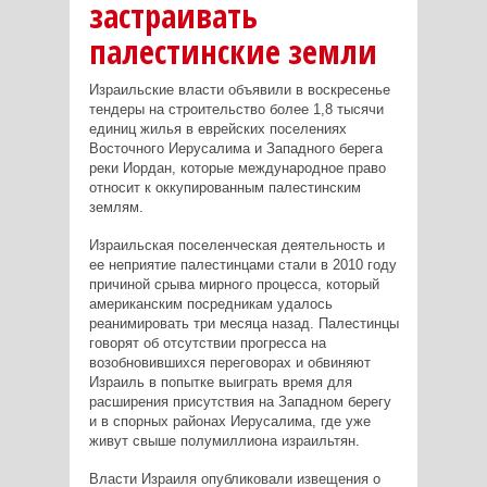
застраивать
палестинские земли
Израильские власти объявили в воскресенье
тендеры на строительство более 1,8 тысячи
единиц жилья в еврейских поселениях
Восточного Иерусалима и Западного берега
реки Иордан, которые международное право
относит к оккупированным палестинским
землям.
Израильская поселенческая деятельность и
ее неприятие палестинцами стали в 2010 году
причиной срыва мирного процесса, который
американским посредникам удалось
реанимировать три месяца назад. Палестинцы
говорят об отсутствии прогресса на
возобновившихся переговорах и обвиняют
Израиль в попытке выиграть время для
расширения присутствия на Западном берегу
и в спорных районах Иерусалима, где уже
живут свыше полумиллиона израильтян.
Власти Израиля опубликовали извещения о