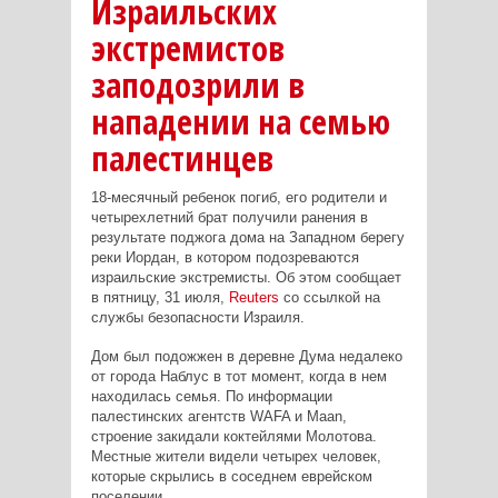
Израильских
экстремистов
заподозрили в
нападении на семью
палестинцев
18-месячный ребенок погиб, его родители и
четырехлетний брат получили ранения в
результате поджога дома на Западном берегу
реки Иордан, в котором подозреваются
израильские экстремисты. Об этом сообщает
в пятницу, 31 июля,
Reuters
со ссылкой на
службы безопасности Израиля.
Дом был подожжен в деревне Дума недалеко
от города Наблус в тот момент, когда в нем
находилась семья. По информации
палестинских агентств WAFA и Maan,
строение закидали коктейлями Молотова.
Местные жители видели четырех человек,
которые скрылись в соседнем еврейском
поселении.