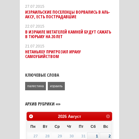
27.07.2015
ИЗРАИЛЬСКИЕ ПОСЕЛЕНЦЫ ВОРВАЛИСЬ В АЛЬ-
АКСУ, ЕСТЬ ПОСТРАДАВШИЕ
22.07.2015
В ИЗРАИЛЕ МЕТАТЕЛЕЙ КАМНЕЙ БУДУТ САЖАТЬ
В ТЮРЬМУ НА 20 ЛЕТ
21.07.2015
НЕТАНЬЯХУ ПРИГРОЗИЛ ИРАНУ
САМОУБИЙСТВОМ
КЛЮЧЕВЫЕ СЛОВА
палестина
израиль
АРХИВ РУБРИКИ «»
2026
Август
Пн
Вт
Ср
Чт
Пт
Сб
Вс
27
28
29
30
31
1
2