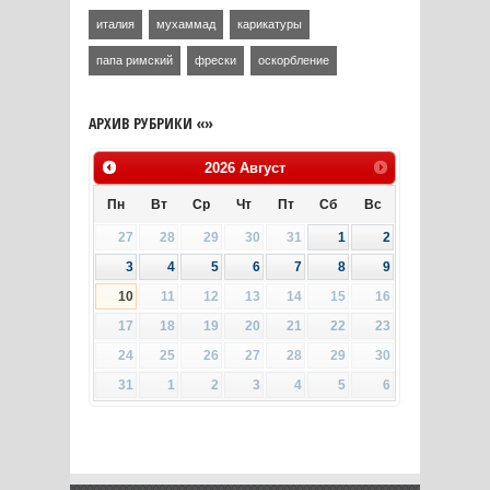
италия
мухаммад
карикатуры
папа римский
фрески
оскорбление
АРХИВ РУБРИКИ «»
2026
Август
Пн
Вт
Ср
Чт
Пт
Сб
Вс
27
28
29
30
31
1
2
3
4
5
6
7
8
9
10
11
12
13
14
15
16
17
18
19
20
21
22
23
24
25
26
27
28
29
30
31
1
2
3
4
5
6