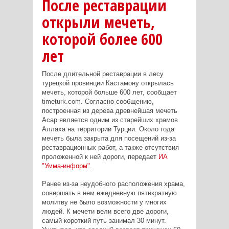
После реставрации
открыли мечеть,
которой более 600
лет
После длительной реставрации в лесу
турецкой провинции Кастамону открылась
мечеть, которой больше 600 лет, сообщает
timeturk.com. Согласно сообщению,
построенная из дерева древнейшая мечеть
Асар является одним из старейших храмов
Аллаха на территории Турции. Около года
мечеть была закрыта для посещений из-за
реставрационных работ, а также отсутствия
проложенной к ней дороги, передает
ИА
"Умма-информ"
.
Ранее из-за неудобного расположения храма,
совершать в нем ежедневную пятикратную
молитву не было возможности у многих
людей. К мечети вели всего две дороги,
самый короткий путь занимал 30 минут.