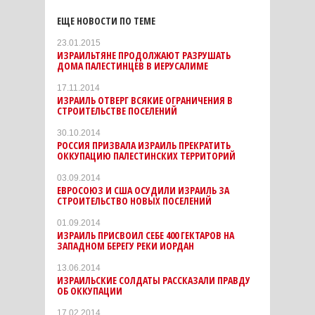
ЕЩЕ НОВОСТИ ПО ТЕМЕ
23.01.2015
ИЗРАИЛЬТЯНЕ ПРОДОЛЖАЮТ РАЗРУШАТЬ
ДОМА ПАЛЕСТИНЦЕВ В ИЕРУСАЛИМЕ
17.11.2014
ИЗРАИЛЬ ОТВЕРГ ВСЯКИЕ ОГРАНИЧЕНИЯ В
СТРОИТЕЛЬСТВЕ ПОСЕЛЕНИЙ
30.10.2014
РОССИЯ ПРИЗВАЛА ИЗРАИЛЬ ПРЕКРАТИТЬ
ОККУПАЦИЮ ПАЛЕСТИНСКИХ ТЕРРИТОРИЙ
03.09.2014
ЕВРОСОЮЗ И США ОСУДИЛИ ИЗРАИЛЬ ЗА
СТРОИТЕЛЬСТВО НОВЫХ ПОСЕЛЕНИЙ
01.09.2014
ИЗРАИЛЬ ПРИСВОИЛ СЕБЕ 400 ГЕКТАРОВ НА
ЗАПАДНОМ БЕРЕГУ РЕКИ ИОРДАН
13.06.2014
ИЗРАИЛЬСКИЕ СОЛДАТЫ РАССКАЗАЛИ ПРАВДУ
ОБ ОККУПАЦИИ
17.02.2014