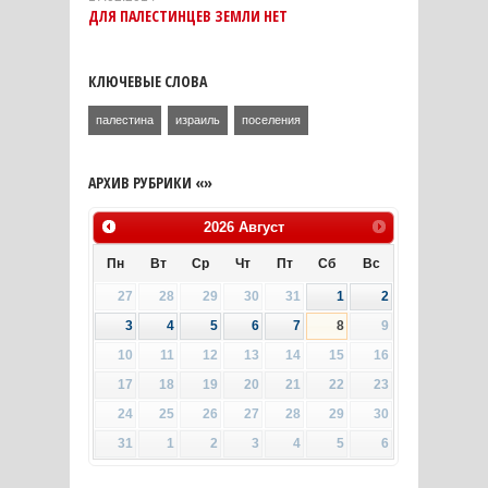
ДЛЯ ПАЛЕСТИНЦЕВ ЗЕМЛИ НЕТ
КЛЮЧЕВЫЕ СЛОВА
палестина
израиль
поселения
АРХИВ РУБРИКИ «»
2026
Август
Пн
Вт
Ср
Чт
Пт
Сб
Вс
27
28
29
30
31
1
2
3
4
5
6
7
8
9
10
11
12
13
14
15
16
17
18
19
20
21
22
23
24
25
26
27
28
29
30
31
1
2
3
4
5
6