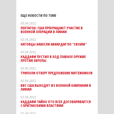
ЕЩЕ НОВОСТИ ПО ТЕМЕ
03.04.2011
ПЕНТАГОН: США ПРЕКРАЩАЮТ УЧАСТИЕ В
ВОЕННОЙ ОПЕРАЦИИ В ЛИВИИ
02.04.2011
НАТОВЦЫ НАНЕСЛИ АВИАУДАР ПО "СВОИМ"
02.04.2011
КАДДАФИ ПУСТИЛ В ХОД ГЛАВНОЕ ОРУЖИЕ
ПРОТИВ ЕВРОПЫ
02.04.2011
ТРИПОЛИ ОТВЕРГ ПРЕДЛОЖЕНИЕ МЯТЕЖНИКОВ
02.04.2011
ВВС США ВЫХОДЯТ ИЗ ВОЕННОЙ КАМПАНИИ В
ЛИВИИ
01.04.2011
КАДДАФИ ТАЙНО ОТО ВСЕХ ДОГОВАРИВАЕТСЯ
С БРИТАНСКИМИ ВЛАСТЯМИ
01.04.2011