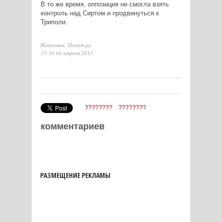
В то же время, оппозиция не смогла взять
контроль над Сиртом и продвинуться к
Триполи.
Источник: Полит.ру
15:18 04 апреля 2011
????????
????????
комментариев
РАЗМЕЩЕНИЕ РЕКЛАМЫ