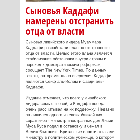
Сыновья Каддафи
намерены отстранить
отца от власти
Сыновья ливийского лидера Муаммара
Каддафи разработали план по отстранению
отца от власти. Целью этого плана является
стабилизация обстановки внутри страны и
переход к демократическим реформам,
сообщает The New York Times. По данным
газеты, авторами плана свержения Каддафи
являются Сейф аль-Ислам и Саади аль-
Каддафи.
Издание отмечает, что всего у ливийского
лидера семь сыновей, и Каддафи всегда
очень рассчитывал на их поддержку. Недавно
он лишился одного из своих ближайших
соратников - министр иностранных дел Ливии
Муса Куса подал в остановку и бежал в
Великобританию. Британские власти отказали
министру в политическом убежище, о котором