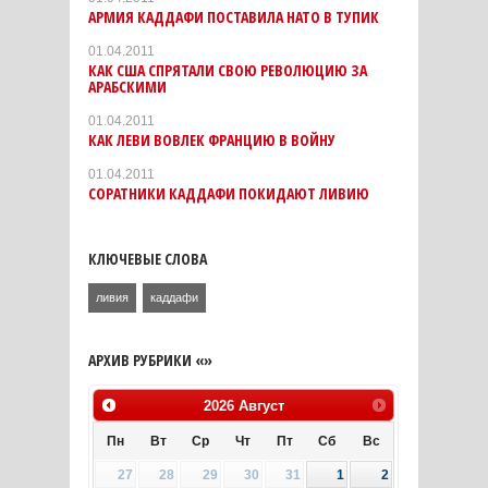
АРМИЯ КАДДАФИ ПОСТАВИЛА НАТО В ТУПИК
01.04.2011
КАК США СПРЯТАЛИ СВОЮ РЕВОЛЮЦИЮ ЗА
АРАБСКИМИ
01.04.2011
КАК ЛЕВИ ВОВЛЕК ФРАНЦИЮ В ВОЙНУ
01.04.2011
СОРАТНИКИ КАДДАФИ ПОКИДАЮТ ЛИВИЮ
КЛЮЧЕВЫЕ СЛОВА
ливия
каддафи
АРХИВ РУБРИКИ «»
2026
Август
Пн
Вт
Ср
Чт
Пт
Сб
Вс
27
28
29
30
31
1
2