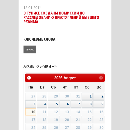
18.01.2011
В ТУНИСЕ СОЗДАНЫ КОМИССИИ ПО
РАССЛЕДОВАНИЮ ПРЕСТУПЛЕНИЙ БЫВШЕГО
РЕЖИМА
КЛЮЧЕВЫЕ СЛОВА
тунис
АРХИВ РУБРИКИ «»
2026
Август
Пн
Вт
Ср
Чт
Пт
Сб
Вс
27
28
29
30
31
1
2
3
4
5
6
7
8
9
10
11
12
13
14
15
16
17
18
19
20
21
22
23
24
25
26
27
28
29
30