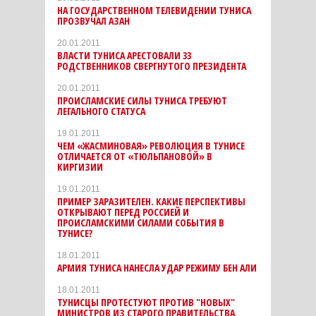
НА ГОСУДАРСТВЕННОМ ТЕЛЕВИДЕНИИ ТУНИСА
ПРОЗВУЧАЛ АЗАН
20.01.2011
ВЛАСТИ ТУНИСА АРЕСТОВАЛИ 33
РОДСТВЕННИКОВ СВЕРГНУТОГО ПРЕЗИДЕНТА
20.01.2011
ПРОИСЛАМСКИЕ СИЛЫ ТУНИСА ТРЕБУЮТ
ЛЕГАЛЬНОГО СТАТУСА
19.01.2011
ЧЕМ «ЖАСМИНОВАЯ» РЕВОЛЮЦИЯ В ТУНИСЕ
ОТЛИЧАЕТСЯ ОТ «ТЮЛЬПАНОВОЙ» В
КИРГИЗИИ
19.01.2011
ПРИМЕР ЗАРАЗИТЕЛЕН. КАКИЕ ПЕРСПЕКТИВЫ
ОТКРЫВАЮТ ПЕРЕД РОССИЕЙ И
ПРОИСЛАМСКИМИ СИЛАМИ СОБЫТИЯ В
ТУНИСЕ?
18.01.2011
АРМИЯ ТУНИСА НАНЕСЛА УДАР РЕЖИМУ БЕН АЛИ
18.01.2011
ТУНИСЦЫ ПРОТЕСТУЮТ ПРОТИВ "НОВЫХ"
МИНИСТРОВ ИЗ СТАРОГО ПРАВИТЕЛЬСТВА