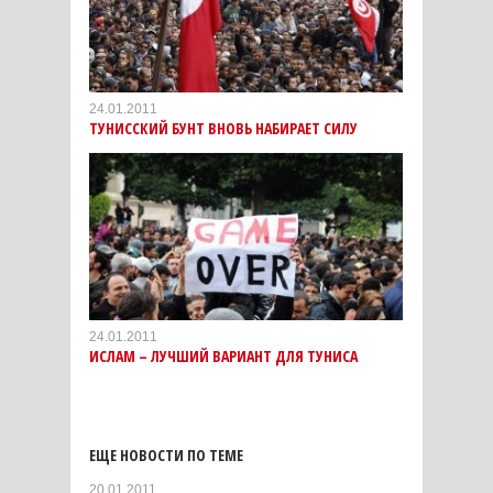
24.01.2011
ТУНИССКИЙ БУНТ ВНОВЬ НАБИРАЕТ СИЛУ
24.01.2011
ИСЛАМ – ЛУЧШИЙ ВАРИАНТ ДЛЯ ТУНИСА
ЕЩЕ НОВОСТИ ПО ТЕМЕ
20.01.2011